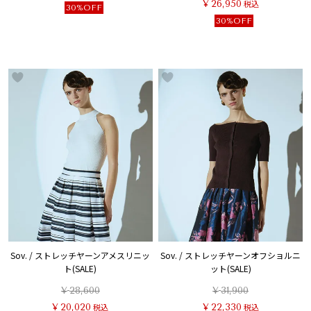
¥
26,950
税込
30%OFF
30%OFF
Sov. / ストレッチヤーンアメスリニッ
Sov. / ストレッチヤーンオフショルニ
ト(SALE)
ット(SALE)
¥
28,600
¥
31,900
¥
20,020
税込
¥
22,330
税込