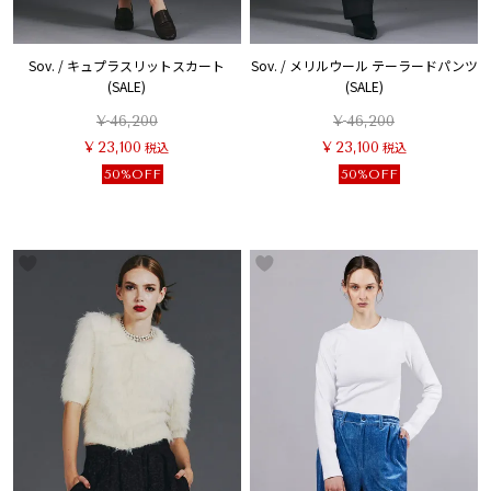
Sov. / キュプラスリットスカート
Sov. / メリルウール テーラードパンツ
(SALE)
(SALE)
¥
46,200
¥
46,200
¥
23,100
税込
¥
23,100
税込
50%OFF
50%OFF