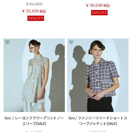
¥
64,900
¥
30,030
税込
¥
32,450
税込
30%OFF
50%OFF
Sov. / レーヨンフラワープリントノー
Sov./ ファンシーツイードショートス
スリーブ(SALE)
リーブジャケット(SALE)