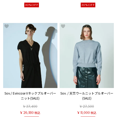
30%OFF
30%OFF
Sov./ Evincose Vネックプルオーバー
Sov. / 天竺ウールニットプルオーバー
ニット(SALE)
(SALE)
¥
37,400
¥
27,500
¥
26,180
税込
¥
11,000
税込