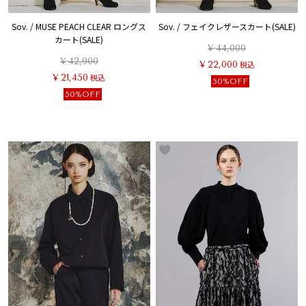
Sov. / MUSE PEACH CLEAR ロングス
Sov. / フェイクレザースカート(SALE)
カート(SALE)
¥
44,000
¥
42,900
¥
22,000
税込
¥
21,450
税込
50%OFF
50%OFF