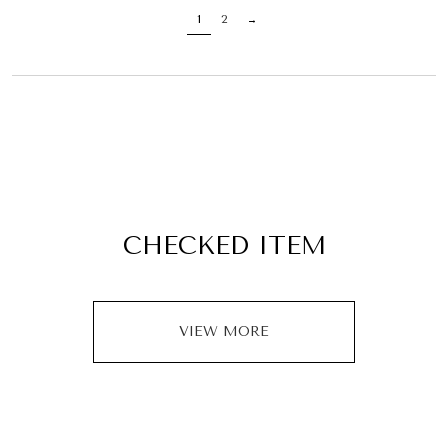
1
2
CHECKED ITEM
VIEW MORE