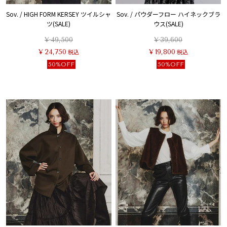
Sov. / HIGH FORM KERSEY ツイルシャ
Sov. / パウダーフロー ハイネックブラ
ツ(SALE)
ウス(SALE)
¥
49,500
¥
39,600
¥
24,750
税込
¥
19,800
税込
50%OFF
50%OFF