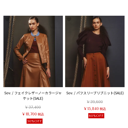
Sov. / フェイクレザーノーカラージャ
Sov. / パフスリーブリブニット(SALE)
ケット(SALE)
¥
39,600
¥
37,400
¥
15,840
税込
¥
18,700
税込
60%OFF
50%OFF