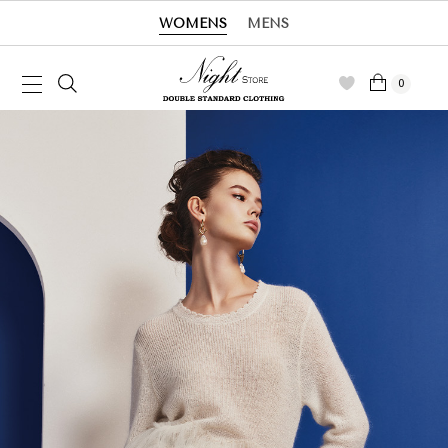
WOMENS
MENS
0