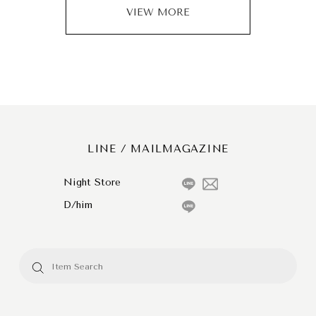
VIEW MORE
LINE / MAILMAGAZINE
Night Store
D/him