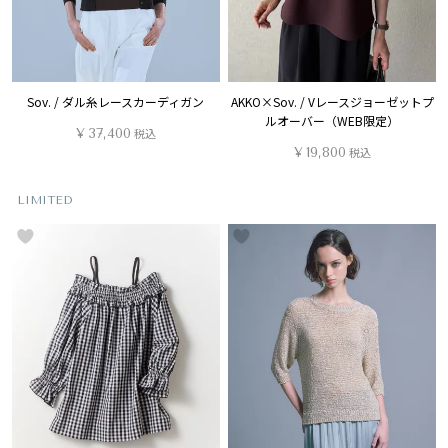
Sov. / ダル糸レースカーディガン
AKKO×Sov. / Vレースジョーゼットプ
ルオーバー（WEB限定）
¥
37,400
税込
¥
19,800
税込
LIMITED