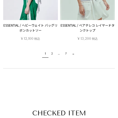
ESSENTIAL / ヘビーウェイト バッグリ
ESSENTIAL / ベアテレコ レイヤードタ
ボンカットソー
ンクトップ
¥
12,100
税込
¥
13,200
税込
1
2
…
7
CHECKED ITEM