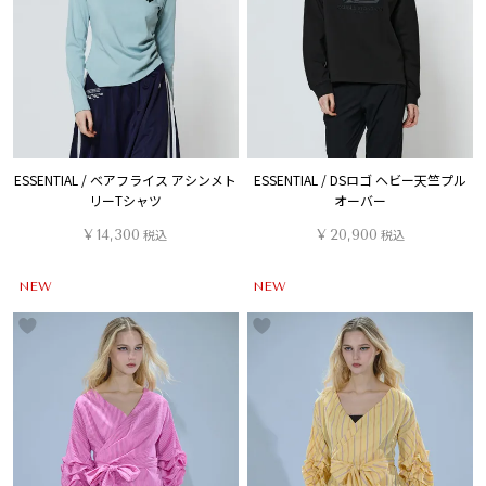
ESSENTIAL / ベアフライス アシンメト
ESSENTIAL / DSロゴ ヘビー天竺プル
リーTシャツ
オーバー
¥
14,300
税込
¥
20,900
税込
NEW
NEW