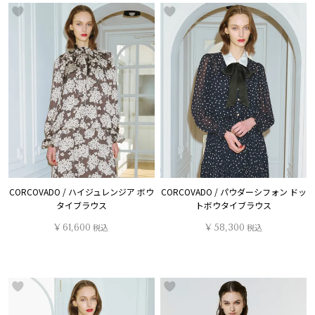
CORCOVADO / ハイジュレンジア ボウ
CORCOVADO / パウダーシフォン ドッ
タイブラウス
トボウタイブラウス
¥
61,600
税込
¥
58,300
税込