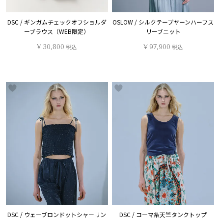
DSC / ギンガムチェックオフショルダ
OSLOW / シルクテープヤーンハーフス
ーブラウス（WEB限定）
リーブニット
¥
30,800
税込
¥
97,900
税込
DSC / ウェーブロンドットシャーリン
DSC / コーマ糸天竺タンクトップ