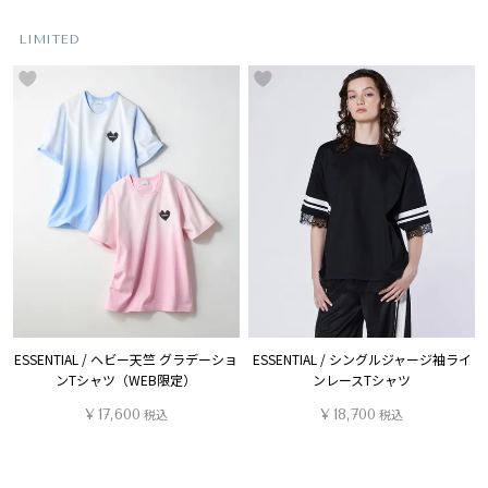
LIMITED
ESSENTIAL / ヘビー天竺 グラデーショ
ESSENTIAL / シングルジャージ袖ライ
ンTシャツ（WEB限定）
ンレースTシャツ
¥
17,600
税込
¥
18,700
税込