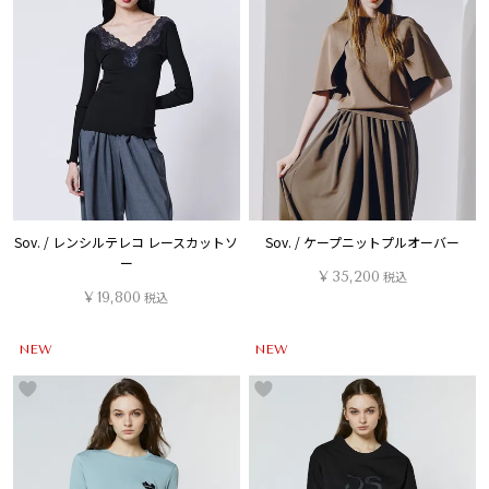
Sov. / レンシルテレコ レースカットソ
Sov. / ケープニットプルオーバー
ー
¥
35,200
税込
¥
19,800
税込
NEW
NEW