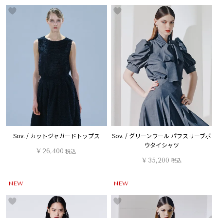
Sov. / カットジャガードトップス
Sov. / グリーンウール パフスリーブボ
ウタイシャツ
¥
26,400
税込
¥
35,200
税込
NEW
NEW