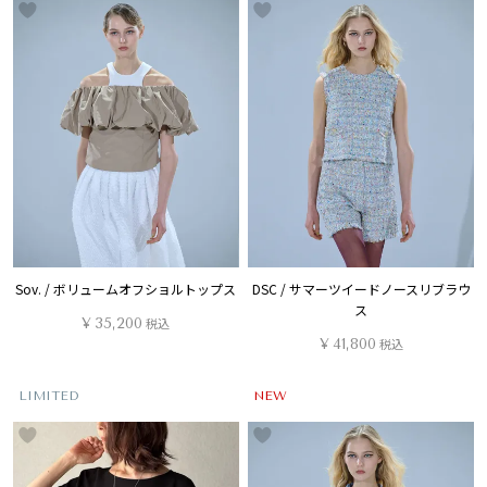
Sov. / ボリュームオフショルトップス
DSC / サマーツイードノースリブラウ
ス
¥
35,200
税込
¥
41,800
税込
LIMITED
NEW