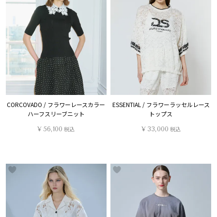
CORCOVADO / フラワーレースカラー
ESSENTIAL / フラワーラッセルレース
ハーフスリーブニット
トップス
¥
56,100
税込
¥
33,000
税込