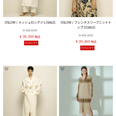
OSLOW / メッシュロングジレ(SALE)
OSLOW / フレンチスリーブニットト
ップス(SALE)
¥
121,000
¥
68,200
¥
36,300
税込
¥
20,460
税込
70%OFF
70%OFF