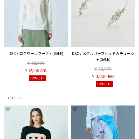
DSC / ロゴウールフーディ(SALE)
DSC / メタルリーフヘッドカチューシ
ャ(SALE)
¥
42,900
¥
22,000
¥
17,160
税込
¥
8,800
税込
60%OFF
60%OFF
LIMITED