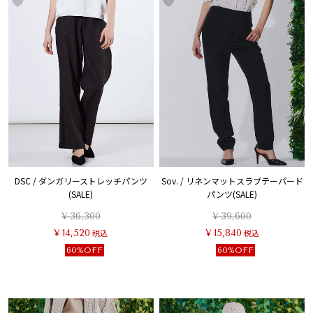
DSC / ダンガリーストレッチパンツ
Sov. / リネンマットスラブテーパード
(SALE)
パンツ(SALE)
¥
36,300
¥
39,600
¥
14,520
税込
¥
15,840
税込
60%OFF
60%OFF