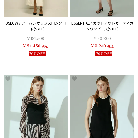
OSLOW / アーバンオックスロングコ
ESSENTIAL / カットアウトカーディガ
ート(SALE)
ンワンピース(SALE)
¥
181,500
¥
30,800
¥
54,450
税込
¥
9,240
税込
70%OFF
70%OFF