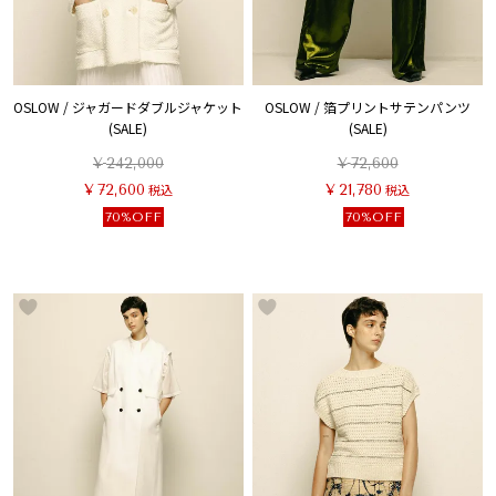
OSLOW / ジャガードダブルジャケット
OSLOW / 箔プリントサテンパンツ
(SALE)
(SALE)
¥
242,000
¥
72,600
¥
72,600
税込
¥
21,780
税込
70%OFF
70%OFF