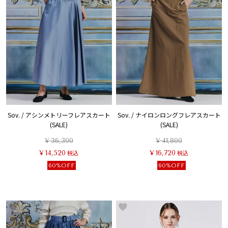
Sov. / アシンメトリーフレアスカート
Sov. / ナイロンロングフレアスカート
(SALE)
(SALE)
¥
36,300
¥
41,800
¥
14,520
税込
¥
16,720
税込
60%OFF
60%OFF