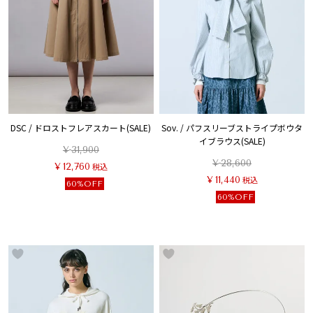
DSC / ドロストフレアスカート(SALE)
Sov. / パフスリーブストライプボウタ
イブラウス(SALE)
¥
31,900
¥
28,600
¥
12,760
税込
¥
11,440
税込
60%OFF
60%OFF