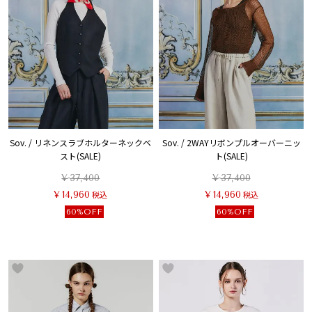
Sov. / リネンスラブホルターネックベ
Sov. / 2WAYリボンプルオーバーニッ
スト(SALE)
ト(SALE)
¥
37,400
¥
37,400
¥
14,960
税込
¥
14,960
税込
60%OFF
60%OFF