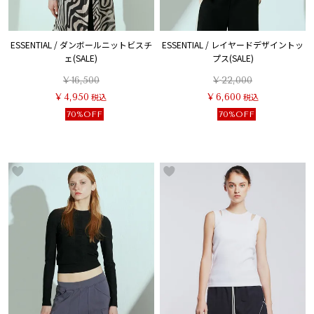
ESSENTIAL / ダンボールニットビスチ
ESSENTIAL / レイヤードデザイントッ
ェ(SALE)
プス(SALE)
¥
16,500
¥
22,000
¥
4,950
税込
¥
6,600
税込
70%OFF
70%OFF