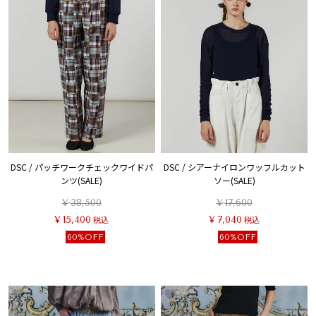
DSC / パッチワークチェックワイドパ
DSC / シアーナイロンワッフルカット
ンツ(SALE)
ソー(SALE)
¥
38,500
¥
17,600
¥
15,400
税込
¥
7,040
税込
60%OFF
60%OFF