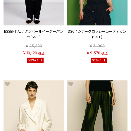
ESSENTIAL / ダンボールイージーパン
DSC / シアーグロッシーカーディガン
ツ(SALE)
(SALE)
¥
25,300
¥
31,900
¥
10,120
税込
¥
9,570
税込
60%OFF
70%OFF