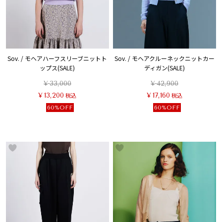
Sov. / モヘアハーフスリーブニットト
Sov. / モヘアクルーネックニットカー
ップス(SALE)
ディガン(SALE)
¥
33,000
¥
42,900
¥
13,200
税込
¥
17,160
税込
60%OFF
60%OFF