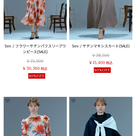
Sov. / フラワーサテンパフスリーブワ
Sov. / サテンマキシスカート(SALE)
ンピース(SALE)
¥
38,500
¥
75,900
¥
15,400
税込
¥
30,360
税込
60%OFF
60%OFF