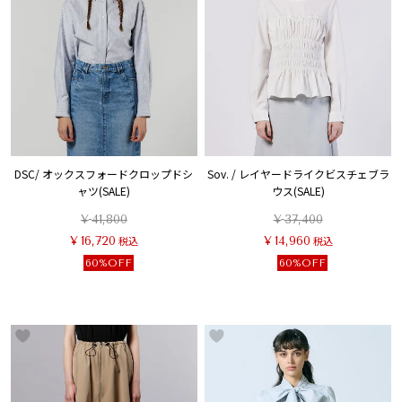
DSC/ オックスフォードクロップドシ
Sov. / レイヤードライクビスチェブラ
ャツ(SALE)
ウス(SALE)
¥
41,800
¥
37,400
¥
16,720
税込
¥
14,960
税込
60%OFF
60%OFF