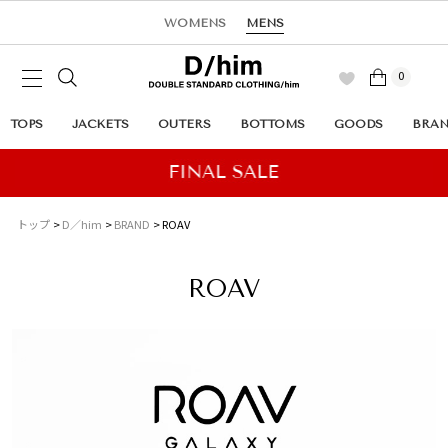
WOMENS
MENS
0
TOPS
JACKETS
OUTERS
BOTTOMS
GOODS
BRA
トップ
D／him
BRAND
ROAV
ROAV