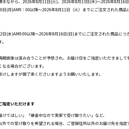
手ながら、2026年8月11日(火)、2026年8月13日(木)～2026年8
月10日(月)AM9：00以降～2026年8月11日（火）までにご注文された
月12日(水)AM9:00以降～2026年8月16日(日)までにご注文された商
す。
再開直後は混み合うことが予想され、お届け日をご指定いただきまして
くなる場合がございます。
掛けしますが御了承くださいますようお願いいたします。
ご指定いただけます
届けてほしい」「帰省中なので実家で受け取りたい」など、
以外での受け取りを希望される場合、ご登録住所以外のお届け先を指定