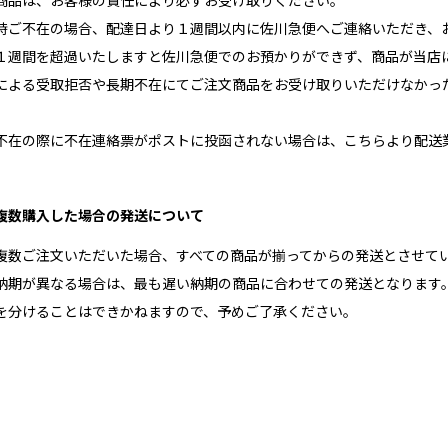
商品は、お客様の責任により必ずお受け取りください。
時ご不在の場合、配達日より１週間以内に佐川急便へご連絡いただき、
１週間を超過いたしますと佐川急便でのお預かりができず、商品が当店
による受取拒否や長期不在にてご注文商品をお受け取りいただけなかっ
不在の際に不在連絡票がポストに投函されない場合は、こちらより配送
複数購入した場合の発送について
複数ご注文いただいた場合、すべての商品が揃ってからの発送とさせて
納期が異なる場合は、最も遅い納期の商品に合わせての発送となります
を分けることはできかねますので、予めご了承ください。