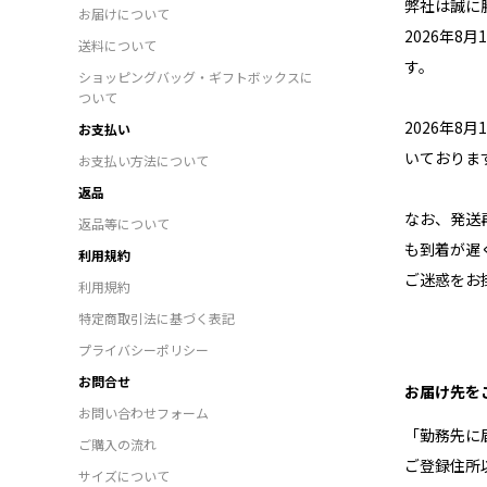
弊社は誠に勝
お届けについて
2026年8
送料について
す。
ショッピングバッグ・ギフトボックスに
ついて
2026年8
お支払い
いておりま
お支払い方法について
返品
なお、発送
返品等について
も到着が遅
利用規約
ご迷惑をお
利用規約
特定商取引法に基づく表記
プライバシーポリシー
お問合せ
お届け先を
お問い合わせフォーム
「勤務先に
ご購入の流れ
ご登録住所
サイズについて