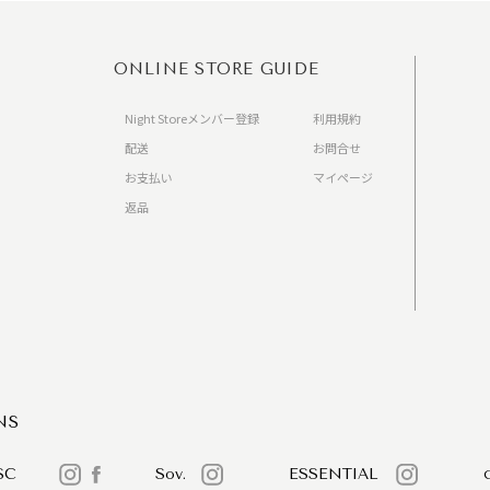
ONLINE STORE GUIDE
Night Storeメンバー登録
利用規約
配送
お問合せ
お支払い
マイページ
返品
）
NS
SC
Sov.
ESSENTIAL