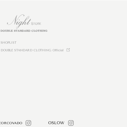
SHOPLIST
DOUBLE STANDARD CLOTHING Official
OSLOW
CORCOVADO