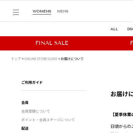
WOMENS
MENS
ALL
DS
トップ
ONLINE STORE GUIDE
お届けについて
ご利用ガイド
お届け
会員
会員登録について
【夏季休業
ポイント・会員ステージについて
日頃からの
配送