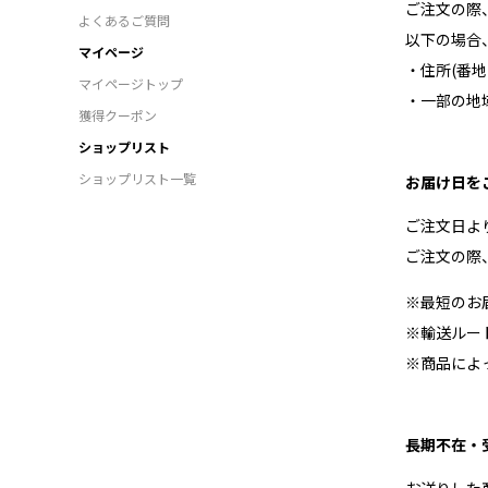
ご注文の際
よくあるご質問
以下の場合
マイページ
・住所(番
マイページトップ
・一部の地
獲得クーポン
ショップリスト
ショップリスト一覧
お届け日を
ご注文日よ
ご注文の際
※最短のお
※輸送ルー
※商品によ
長期不在・