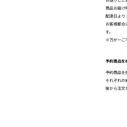
お送りした
商品お届け
配達日より
お客様都合
す。
※万が一ご
予約商品を
予約商品を
それぞれの
後から注文