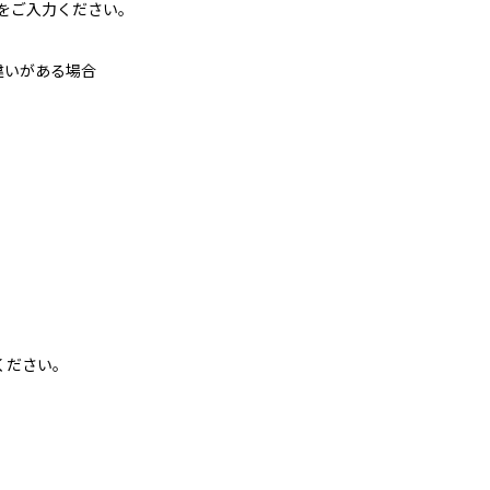
目をご入力ください。
違いがある場合
ください。