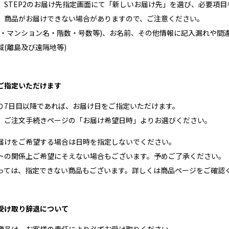
、STEP2のお届け先指定画面にて「新しいお届け先」を選び、必要項
、商品がお届けできない場合がありますので、ご注意ください。
地・マンション名・階数・号数等)、お名前、その他情報に記入漏れや間
域(離島及び遠隔地等)
ご指定いただけます
り7日目以降であれば、お届け日をご指定いただけます。
、ご注文手続きページの「お届け希望日時」よりお選びください。
届けをご希望する場合は日時を指定しないでください。
トの関係上ご希望にそえない場合もございます。予めご了承ください。
っては、指定できない商品もございます。詳しくは商品ページをご確認
受け取り辞退について