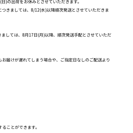
月16日(日)の出荷をお休みとさせていただきます。
商品につきましては、8/12(水)以降順次発送とさせていただきま
品につきましては、8月17日(月)以降、順次発送手配とさせていただ
もお届けが遅れてしまう場合や、ご指定日なしのご配送より
することができます。