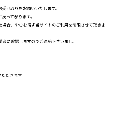
お受け取りをお願いいたします。
に戻って参ります。
た場合、やむを得ず当サイトのご利用を制限させて頂きま
業者に確認しますのでご連絡下さいませ。
いただきます。
。