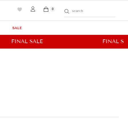
0
SALE