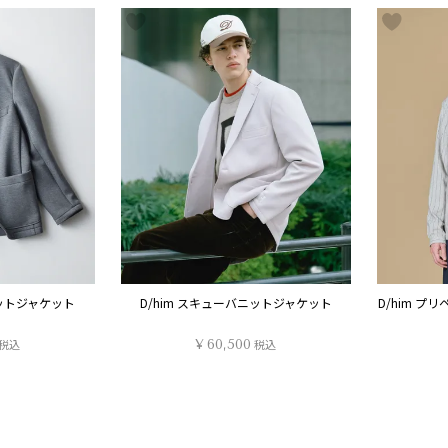
ニットジャケット
D/him スキューバニットジャケット
D/him 
税込
¥
60,500
税込