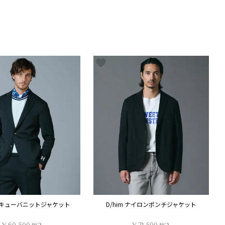
 スキューバニットジャケット
D/him ナイロンポンチジャケット
税込
税込