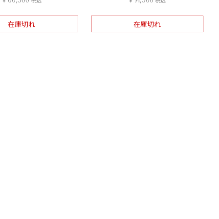
¥
60,500
¥
71,500
在庫切れ
在庫切れ