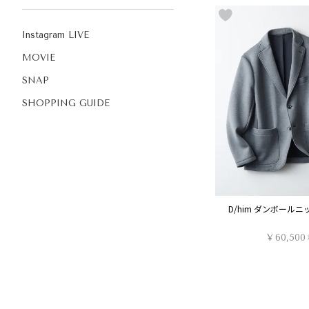
Instagram LIVE
MOVIE
SNAP
SHOPPING GUIDE
D/him ダンボール
¥
60,500