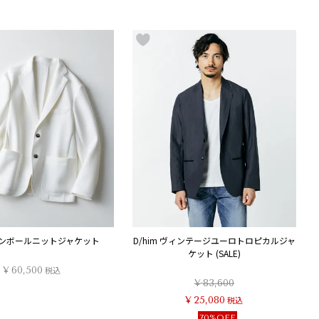
 ダンボールニットジャケット
D/him ヴィンテージユーロトロピカルジャ
ケット (SALE)
¥
60,500
税込
¥
83,600
¥
25,080
税込
70%OFF