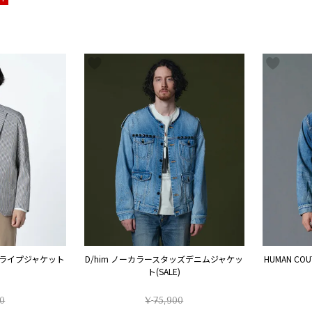
トライプジャケット
D/him ノーカラースタッズデニムジャケッ
HUMAN COU
ト(SALE)
0
¥
75,900