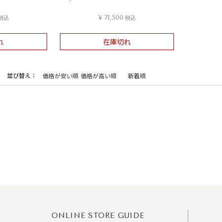
税込
¥
71,500
税込
れ
在庫切れ
並び替え
価格が安い順
価格が高い順
新着順
ONLINE STORE GUIDE