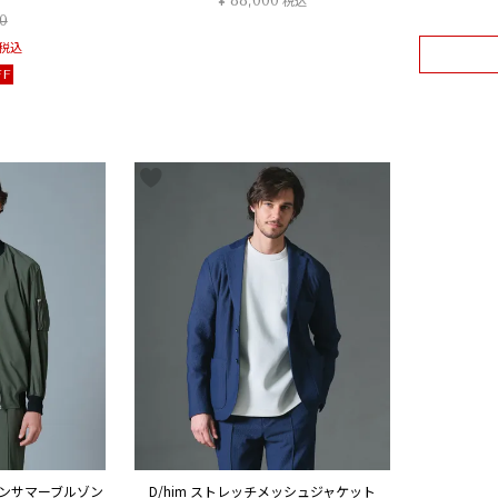
¥
88,000
0
税込
FF
ロンサマーブルゾン
D/him ストレッチメッシュジャケット