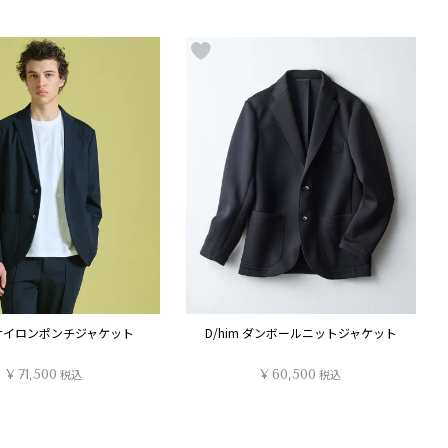
m ナイロンポンチジャケット
D/him ダンボールニットジャケット
¥
71,500
税込
¥
60,500
税込