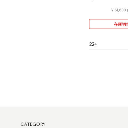
¥
61,600
在庫切
22
CATEGORY