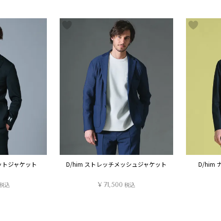
ニットジャケット
D/him ストレッチメッシュジャケット
D/hi
税込
¥
71,500
税込