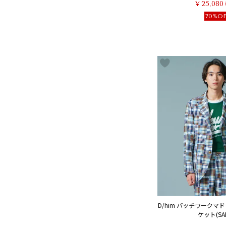
¥
25,080
70%O
D/him パッチワークマ
ケット(SAL