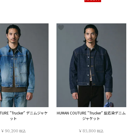
TURE "Trucker" デニムジャケ
HUMAN COUTURE "Trucker" 反応染デニム
ット
ジャケット
¥
90,200
税込
¥
85,800
税込