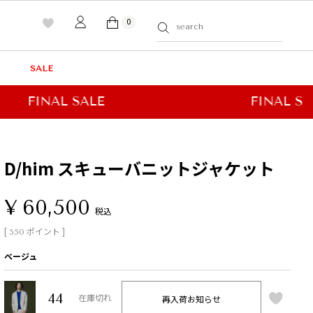
0
SALE
D/him スキューバニットジャケット
¥
60,500
税込
[
ポイント ]
550
ベージュ
44
再入荷お知らせ
在庫切れ