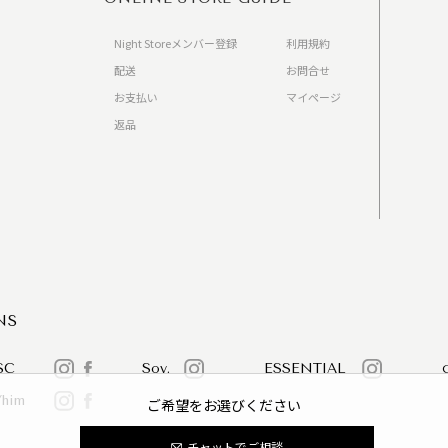
Night Storeメンバー登録
利用規約
配送
お問合せ
お支払い
マイページ
返品
）
NS
SC
Sov.
ESSENTIAL
/him
ご希望をお選びください
チャットでご相談