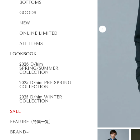
BOTTOMS
GOODS
NEW
ONLINE LIMITED
ALL ITEMS
LOOKBOOK
2026 D/him
SPRING/SUMMER
COLLECTION
2025 D/him PRE-SPRING
COLLECTION
2025 D/him WINTER
COLLECTION
SALE
FEATURE（特集一覧）
BRAND
〉