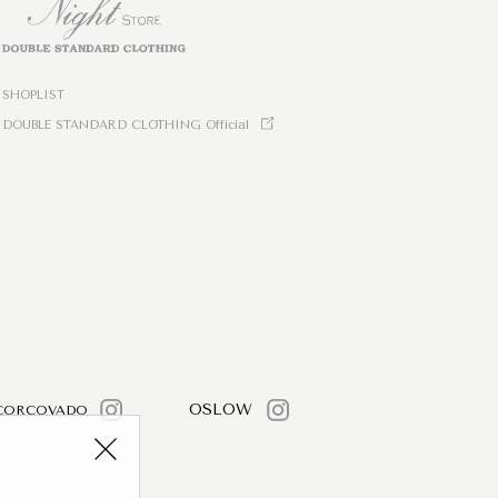
SHOPLIST
DOUBLE STANDARD CLOTHING Official
OSLOW
CORCOVADO