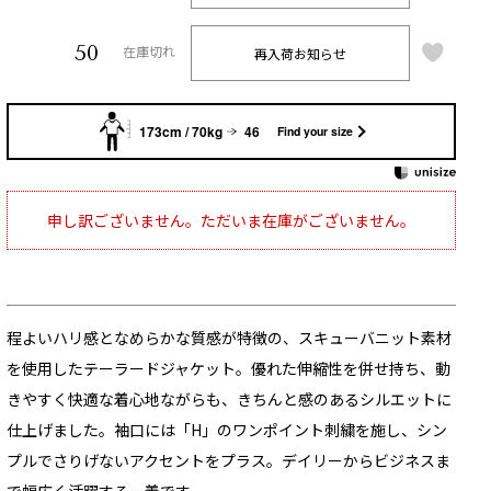
50
再入荷お知らせ
在庫切れ
173cm / 70kg
46
Find your size
申し訳ございません。ただいま在庫がございません。
程よいハリ感となめらかな質感が特徴の、スキューバニット素材
を使用したテーラードジャケット。優れた伸縮性を併せ持ち、動
きやすく快適な着心地ながらも、きちんと感のあるシルエットに
仕上げました。袖口には「H」のワンポイント刺繍を施し、シン
プルでさりげないアクセントをプラス。デイリーからビジネスま