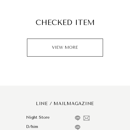
CHECKED ITEM
VIEW MORE
LINE / MAILMAGAZINE
Night Store
D/him