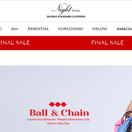
C
Sov.
ESSENTIAL
CORCOVADO
OSLOW
Ball&Cha