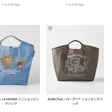
¥
6,600
税込
¥
6,600
税込
n / LA HAVANA ミニショッピン
Ball&Chain / ロープベア ショッピングバ
グバッグ
ッグ