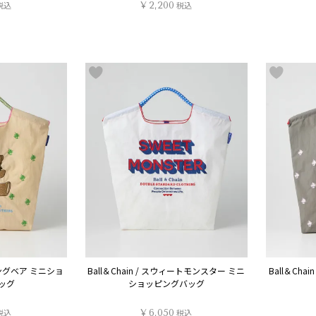
税込
¥
2,200
税込
ティングベア ミニショ
Ball＆Chain / スウィートモンスター ミニ
Ball＆Ch
ッグ
ショッピングバッグ
税込
¥
6,050
税込