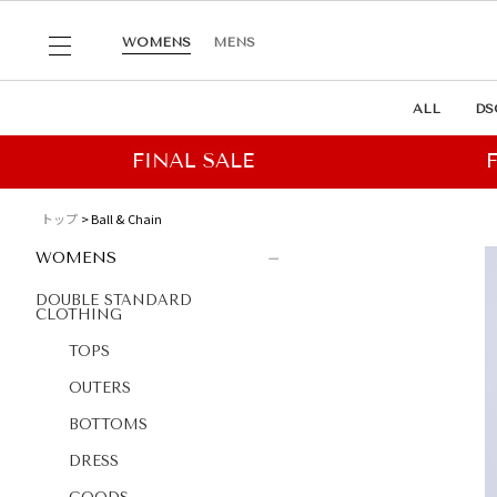
WOMENS
MENS
ALL
DS
トップ
Ball & Chain
WOMENS
DOUBLE STANDARD
CLOTHING
TOPS
OUTERS
BOTTOMS
DRESS