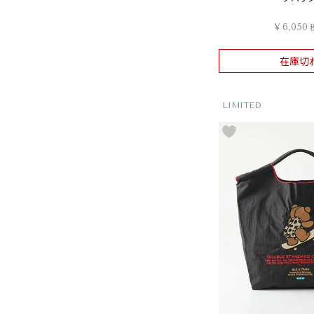
¥
6,050
在庫切
LIMITED