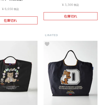
¥
5,500
税込
¥
6,050
税込
在庫切れ
在庫切れ
LIMITED