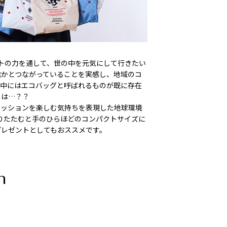
ダクトの力を通して、世の中を元気にして行きたい
誰かとつながっていることを実感し、地域のコ
の中にはエコバッグと呼ばれるものが既に存在
とは…？？
ァッションを楽しむ気持ちを表現した地球環境
く折りたたむと手のひらほどのコンパクトサイズに
プレゼントとしてもおススメです。
n