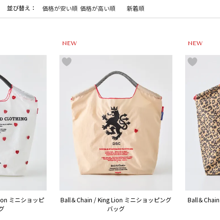
並び替え
価格が安い順
価格が高い順
新着順
NEW
NEW
Button ミニショッピ
Ball＆Chain / King Lion ミニショッピング
Ball＆Cha
グ
バッグ