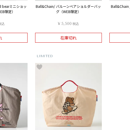
oard bearミニショッ
Ball&Chain/ バルーンベアショルダーバッ
Ball&Ch
EB限定）
グ（WEB限定）
税込
¥
5,500
税込
れ
在庫切れ
LIMITED