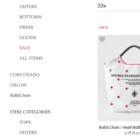
22
OUTERS
BOTTOMS
DRESS
NEW
GOODS
SALE
ALL ITEMS
CORCOVADO
OSLOW
Ball&Chain
ITEM CATEGORIES
TOPS
Ball＆Chain / Heart 
ングバッ
OUTERS