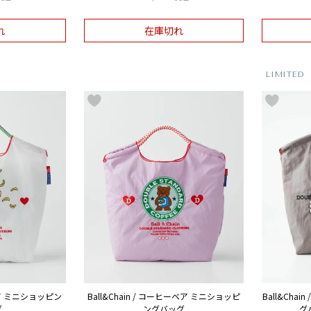
れ
在庫切れ
LIMITED
ナベア ミニショッピン
Ball&Chain / コーヒーベア ミニショッピ
Ball&Ch
グ
ングバッグ
グ