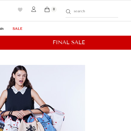
0
in
SALE