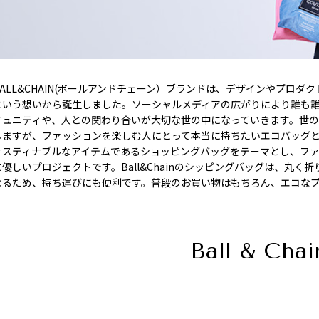
BALL&CHAIN(ボールアンドチェーン）ブランドは、デザインやプロ
という想いから誕生しました。ソーシャルメディアの広がりにより誰も
ミュニティや、人との関わり合いが大切な世の中になっていきます。世
しますが、ファッションを楽しむ人にとって本当に持ちたいエコバッグ
サスティナブルなアイテムであるショッピングバッグをテーマとし、フ
に優しいプロジェクトです。Ball&Chainのシッピングバッグは、丸
なるため、持ち運びにも便利です。普段のお買い物はもちろん、エコな
Ball & Chai