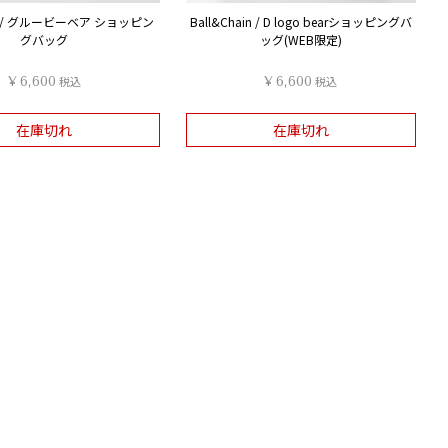
ain / グルービーベア ショッピン
Ball&Chain / D logo bearショッピングバ
グバッグ
ッグ(WEB限定)
¥
6,600
税込
¥
6,600
税込
在庫切れ
在庫切れ