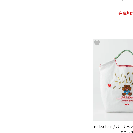
在庫切
Ball&Chain / バナ
グバッ