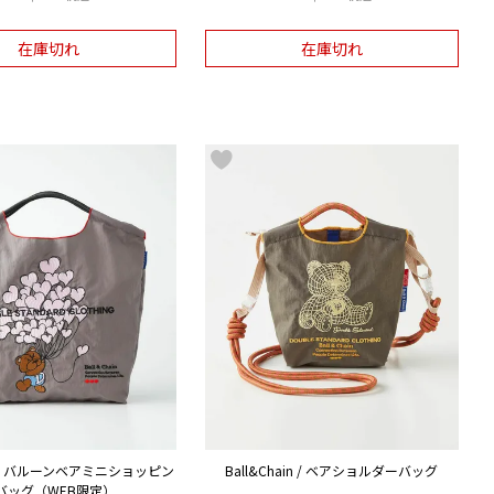
在庫切れ
在庫切れ
ain / バルーンベアミニショッピン
Ball&Chain / ベアショルダーバッグ
バッグ（WEB限定）