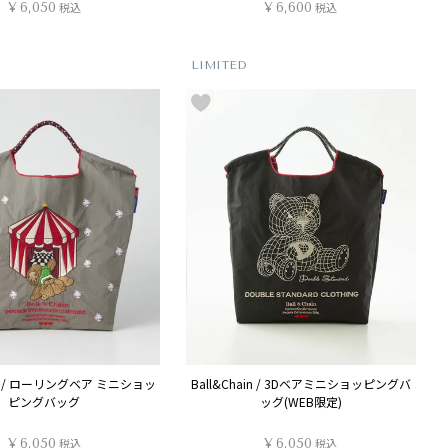
¥
6,050
税込
¥
6,600
税込
LIMITED
ain / ローリングベア ミニショッ
Ball&Chain / 3Dベアミニショッピングバ
ピングバッグ
ッグ(WEB限定)
¥
6,050
税込
¥
6,050
税込