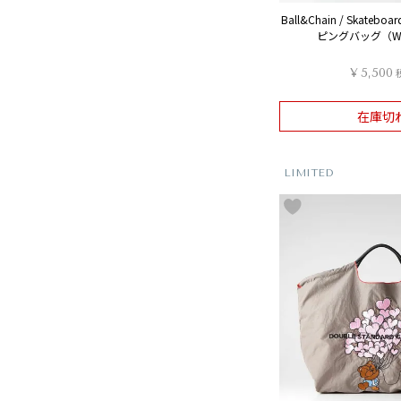
Ball&Chain / Skateb
ピングバッグ（W
¥
5,500
在庫切
LIMITED