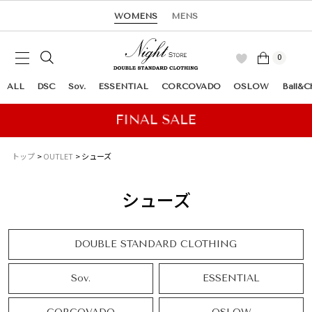
WOMENS
MENS
0
ALL
DSC
Sov.
ESSENTIAL
CORCOVADO
OSLOW
Ball&C
トップ
OUTLET
シューズ
シューズ
DOUBLE STANDARD CLOTHING
Sov.
ESSENTIAL