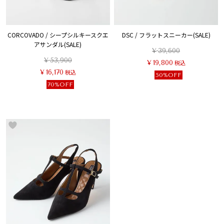
CORCOVADO / シープシルキースクエ
DSC / フラットスニーカー(SALE)
アサンダル(SALE)
¥
39,600
¥
53,900
¥
19,800
税込
¥
16,170
税込
50%OFF
70%OFF