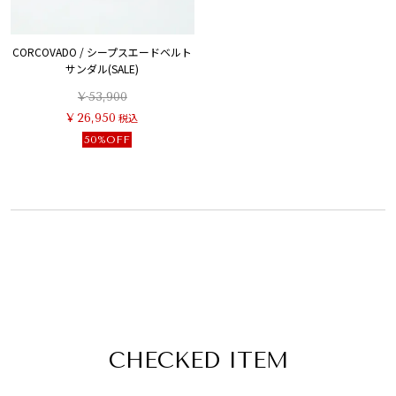
CORCOVADO / シープスエードベルト
サンダル(SALE)
¥
53,900
¥
26,950
税込
50%OFF
CHECKED ITEM