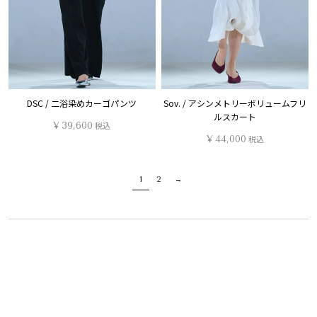
DSC / 二浴染めカーゴパンツ
Sov. / アシンメトリーボリュームフリ
ルスカート
¥
39,600
税込
¥
44,000
税込
1
2