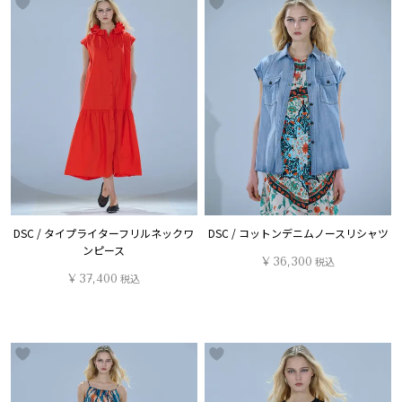
DSC / タイプライターフリルネックワ
DSC / コットンデニムノースリシャツ
ンピース
¥
36,300
税込
¥
37,400
税込