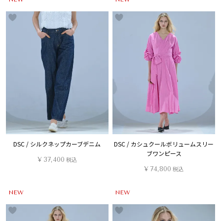
DSC / シルクネップカーブデニム
DSC / カシュクールボリュームスリー
ブワンピース
¥
37,400
税込
¥
74,800
税込
NEW
NEW