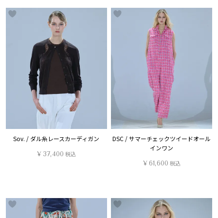
Sov. / ダル糸レースカーディガン
DSC / サマーチェックツイードオール
インワン
¥
37,400
税込
¥
61,600
税込