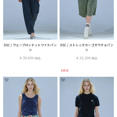
DSC / ウェーブロンドットワイドパン
DSC / ストレッチカーゴガウチョパン
ツ
ツ
¥
39,600
税込
¥
35,200
税込
NEW