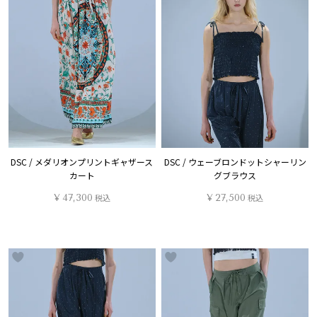
DSC / メダリオンプリントギャザース
DSC / ウェーブロンドットシャーリン
カート
グブラウス
¥
47,300
税込
¥
27,500
税込