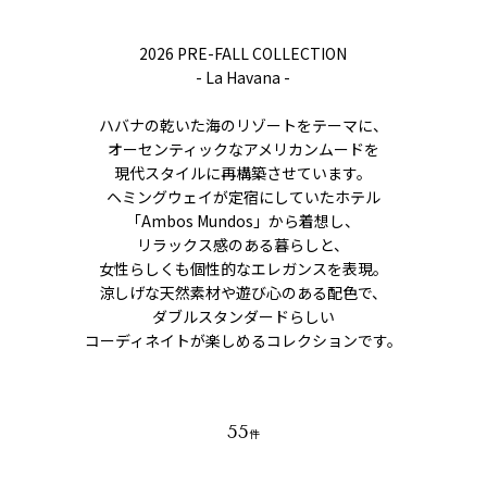
2026 PRE-FALL COLLECTION
- La Havana -
ハバナの乾いた海のリゾートをテーマに、
オーセンティックなアメリカンムードを
現代スタイルに再構築させています。
ヘミングウェイが定宿にしていたホテル
「Ambos Mundos」から着想し、
リラックス感のある暮らしと、
女性らしくも個性的なエレガンスを表現。
涼しげな天然素材や遊び心のある配色で、
ダブルスタンダードらしい
コーディネイトが楽しめるコレクションです。
55