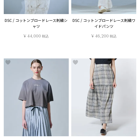
DSC / コットンブロードレース刺繍シ
DSC / コットンブロードレース刺繍ワ
ャツ
イドパンツ
¥
44,000
税込
¥
46,200
税込