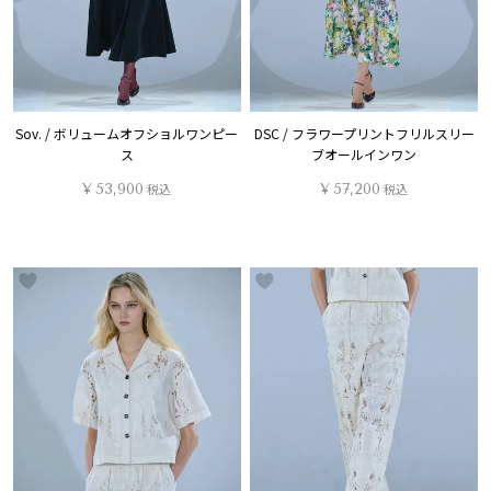
Sov. / ボリュームオフショルワンピー
DSC / フラワープリントフリルスリー
ス
ブオールインワン
¥
53,900
税込
¥
57,200
税込