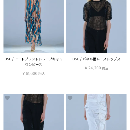
DSC / アートプリントドレープキャミ
DSC / パネル柄レーストップス
ワンピース
¥
24,200
税込
¥
61,600
税込