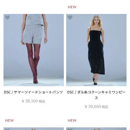
NEW
DSC / サマーツイードショートパンツ
DSC / ダル糸コクーンキャミワンピー
ス
¥
38,500
税込
¥
39,600
税込
NEW
NEW