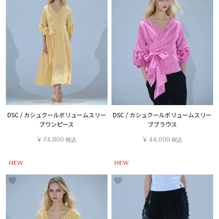
DSC / カシュクールボリュームスリー
DSC / カシュクールボリュームスリー
ブワンピース
ブブラウス
¥
74,800
税込
¥
44,000
税込
NEW
NEW