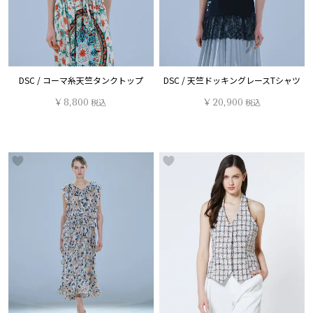
DSC / コーマ糸天竺タンクトップ
DSC / 天竺ドッキングレースTシャツ
¥
8,800
税込
¥
20,900
税込