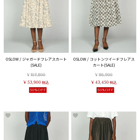
OSLOW / ジャガードフレアスカート
OSLOW / コットンツイードフレアス
(SALE)
カート(SALE)
¥
107,800
¥
86,900
¥
53,900
税込
¥
43,450
税込
50%OFF
50%OFF