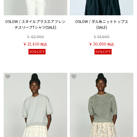
OSLOW / スタイルプラスエアフレン
OSLOW / ダル糸ニットトップス
チスリーブTシャツ(SALE)
(SALE)
¥
42,900
¥
61,600
¥
21,450
税込
¥
30,800
税込
50%OFF
50%OFF