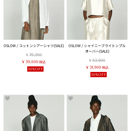
OSLOW / コットンシアーシャツ(SALE)
OSLOW / シャイニーブライトンプル
オーバー(SALE)
¥
79,200
¥
63,800
¥
39,600
税込
¥
31,900
税込
50%OFF
50%OFF