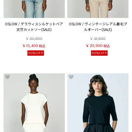
OSLOW / デラウィスシルケットベア
OSLOW / ヴィンテージレアル裏毛プ
天竺カットソー(SALE)
ルオーバー(SALE)
¥
30,800
¥
41,800
¥
15,400
税込
¥
20,900
税込
50%OFF
50%OFF