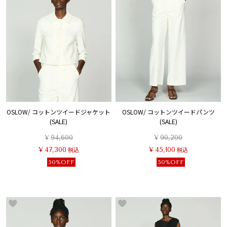
OSLOW/ コットンツイードジャケット
OSLOW/ コットンツイードパンツ
(SALE)
(SALE)
¥
94,600
¥
90,200
¥
47,300
税込
¥
45,100
税込
50%OFF
50%OFF