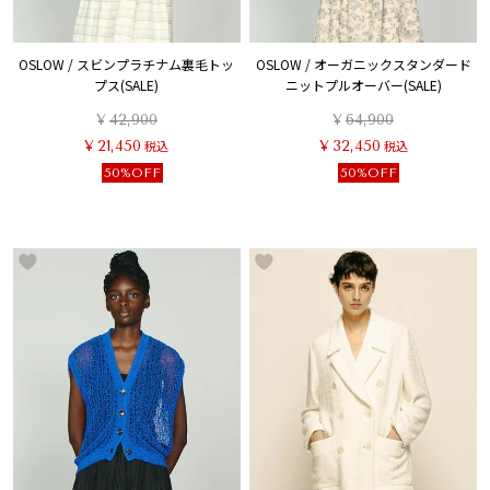
OSLOW / スビンプラチナム裏毛トッ
OSLOW / オーガニックスタンダード
プス(SALE)
ニットプルオーバー(SALE)
¥
42,900
¥
64,900
¥
21,450
税込
¥
32,450
税込
50%OFF
50%OFF