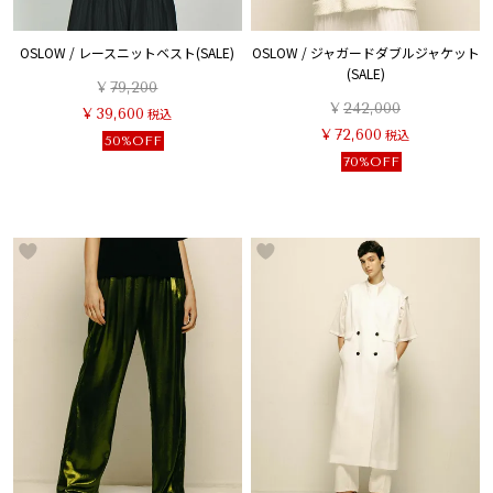
OSLOW / レースニットベスト(SALE)
OSLOW / ジャガードダブルジャケット
(SALE)
¥
79,200
¥
242,000
¥
39,600
税込
¥
72,600
税込
50%OFF
70%OFF