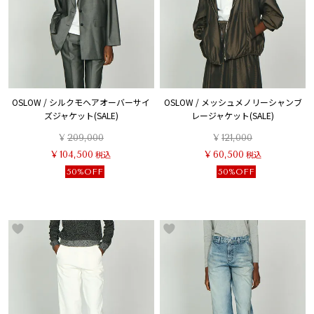
OSLOW / シルクモヘアオーバーサイ
OSLOW / メッシュメノリーシャンブ
ズジャケット(SALE)
レージャケット(SALE)
¥
209,000
¥
121,000
¥
104,500
税込
¥
60,500
税込
50%OFF
50%OFF