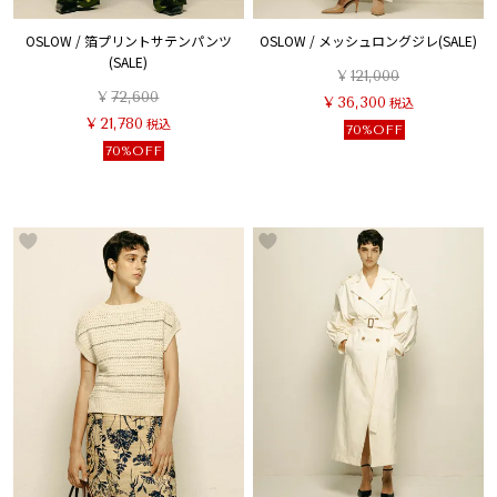
OSLOW / 箔プリントサテンパンツ
OSLOW / メッシュロングジレ(SALE)
(SALE)
¥
121,000
¥
72,600
¥
36,300
税込
¥
21,780
税込
70%OFF
70%OFF