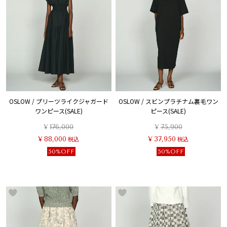
OSLOW / プリーツライクジャガード
OSLOW / スビンプラチナム裏毛ワン
ワンピース(SALE)
ピース(SALE)
¥
176,000
¥
75,900
¥
88,000
税込
¥
37,950
税込
50%OFF
50%OFF