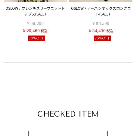
OSLOW / フレンチスリーブニットト
OSLOW / アーバンオックスロングコ
ップス(SALE)
ート(SALE)
¥
68,200
¥
181,500
¥
20,460
税込
¥
54,450
税込
70%OFF
70%OFF
CHECKED ITEM