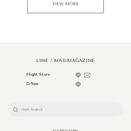
VIEW MORE
LINE / MAILMAGAZINE
Night Store
D/him