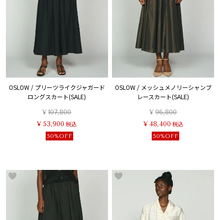
OSLOW / プリーツライクジャガード
OSLOW / メッシュメノリーシャンブ
ロングスカート(SALE)
レースカート(SALE)
¥
107,800
¥
96,800
¥
53,900
税込
¥
48,400
税込
50%OFF
50%OFF