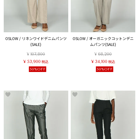
OSLOW / リネンワイドデニムパンツ
OSLOW / オーガニックコットンデニ
(SALE)
ムパンツ(SALE)
¥
107,800
¥
68,200
¥
53,900
税込
¥
34,100
税込
50%OFF
50%OFF