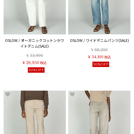
OSLOW / オーガニックコットンホワ
OSLOW / ワイドデニムパンツ(SALE)
イトデニム(SALE)
¥
68,200
¥
53,900
¥
34,100
税込
¥
26,950
税込
50%OFF
50%OFF