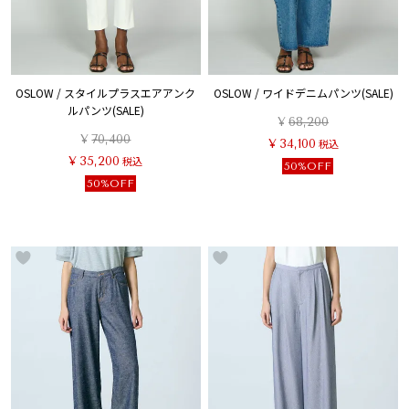
OSLOW / スタイルプラスエアアンク
OSLOW / ワイドデニムパンツ(SALE)
ルパンツ(SALE)
¥
68,200
¥
70,400
¥
34,100
税込
¥
35,200
税込
50%OFF
50%OFF