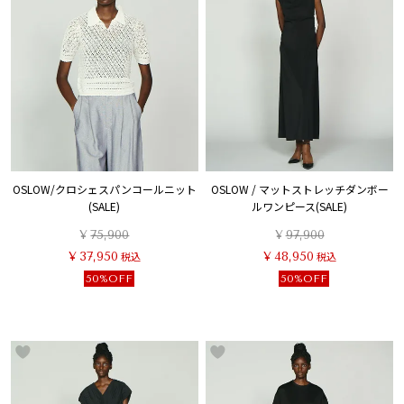
OSLOW/クロシェスパンコールニット
OSLOW / マットストレッチダンボー
(SALE)
ルワンピース(SALE)
¥
75,900
¥
97,900
¥
37,950
税込
¥
48,950
税込
50%OFF
50%OFF