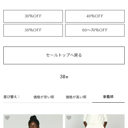
30％OFF
40％OFF
50％OFF
60～70％OFF
セールトップへ戻る
38
並び替え
新着順
価格が安い順
価格が高い順