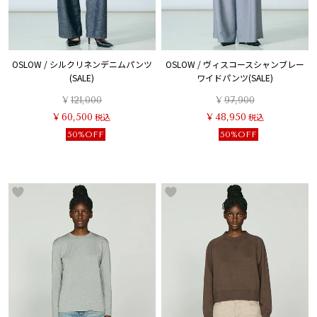
OSLOW / シルクリネンデニムパンツ
OSLOW / ヴィスコースシャンブレー
(SALE)
ワイドパンツ(SALE)
¥
121,000
¥
97,900
¥
60,500
税込
¥
48,950
税込
50%OFF
50%OFF