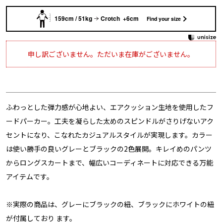
159cm / 51kg
Crotch +6cm
Find your size
申し訳ございません。ただいま在庫がございません。
ふわっとした弾力感が心地よい、エアクッション生地を使用したフ
ードパーカー。工夫を凝らした太めのスピンドルがさりげないアク
セントになり、こなれたカジュアルスタイルが実現します。カラー
は使い勝手の良いグレーとブラックの2色展開。キレイめのパンツ
からロングスカートまで、幅広いコーディネートに対応できる万能
アイテムです。
※実際の商品は、グレーにブラックの紐、ブラックにホワイトの紐
が付属しており ます。