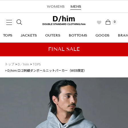
WOMENS
MENS
0
TOPS
JACKETS
OUTERS
BOTTOMS
GOODS
BRA
トップ
D／him
TOPS
D/him ロゴ刺繍ダンボールニットパーカー（WEB限定）