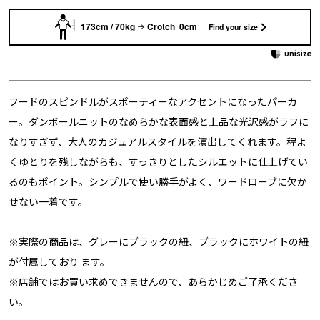
173cm / 70kg
Crotch 0cm
Find your size
フードのスピンドルがスポーティーなアクセントになったパーカ
ー。ダンボールニットのなめらかな表面感と上品な光沢感がラフに
なりすぎず、大人のカジュアルスタイルを演出してくれます。程よ
くゆとりを残しながらも、すっきりとしたシルエットに仕上げてい
るのもポイント。シンプルで使い勝手がよく、ワードローブに欠か
せない一着です。
※実際の商品は、グレーにブラックの紐、ブラックにホワイトの紐
が付属しており ます。
※店舗ではお買い求めできませんので、あらかじめご了承くださ
い。