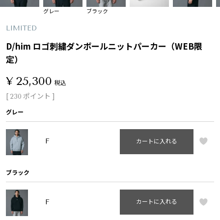
グレー
ブラック
LIMITED
D/him ロゴ刺繍ダンボールニットパーカー（WEB限
定）
¥
25,300
税込
[
ポイント ]
230
グレー
F
カートに入れる
ブラック
F
カートに入れる