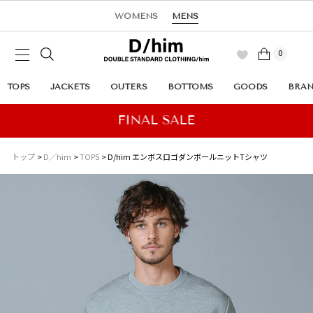
WOMENS
MENS
0
TOPS
JACKETS
OUTERS
BOTTOMS
GOODS
BRA
トップ
D／him
TOPS
D/him エンボスロゴダンボールニットTシャツ