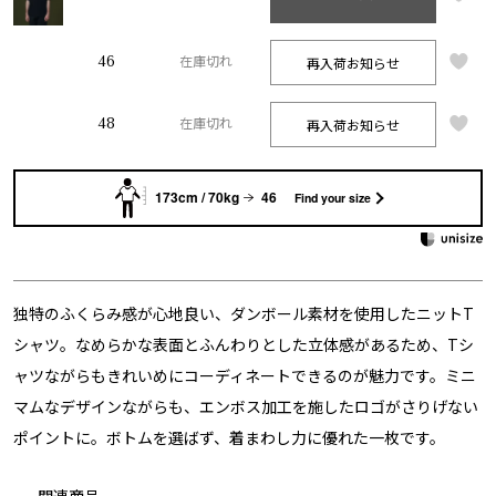
46
再入荷お知らせ
在庫切れ
48
再入荷お知らせ
在庫切れ
173cm / 70kg
46
Find your size
独特のふくらみ感が心地良い、ダンボール素材を使用したニットT
シャツ。なめらかな表面とふんわりとした立体感があるため、Tシ
ャツながらもきれいめにコーディネートできるのが魅力です。ミニ
マムなデザインながらも、エンボス加工を施したロゴがさりげない
ポイントに。ボトムを選ばず、着まわし力に優れた一枚です。