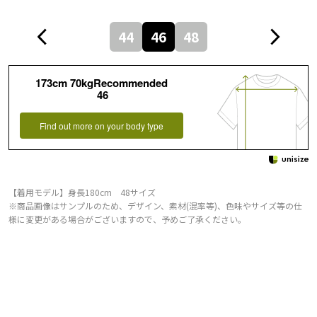
44
46
48
173cm 70kgRecommended
46
Find out more on your body type
【着用モデル】身長180cm 48サイズ
※商品画像はサンプルのため、デザイン、素材(混率等)、色味やサイズ等の仕
様に変更がある場合がございますので、予めご了承ください。