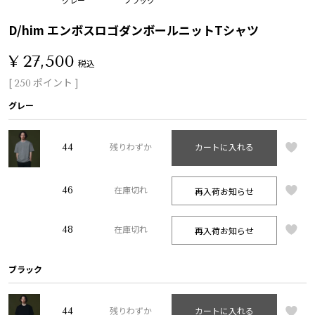
D/him エンボスロゴダンボールニットTシャツ
¥
27,500
税込
[
ポイント ]
250
グレー
44
残りわずか
カートに入れる
46
再入荷お知らせ
在庫切れ
48
再入荷お知らせ
在庫切れ
ブラック
44
残りわずか
カートに入れる