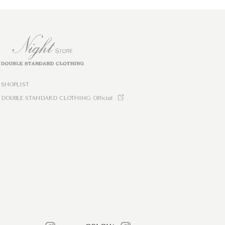
SHOPLIST
DOUBLE STANDARD CLOTHING Official