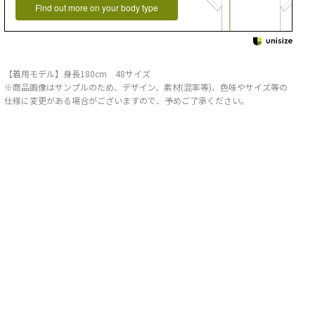
Find out more on your body type
【着用モデル】身長180cm 48サイズ
※商品画像はサンプルのため、デザイン、素材(混率等)、色味やサイズ等の
仕様に変更がある場合がございますので、予めご了承ください。