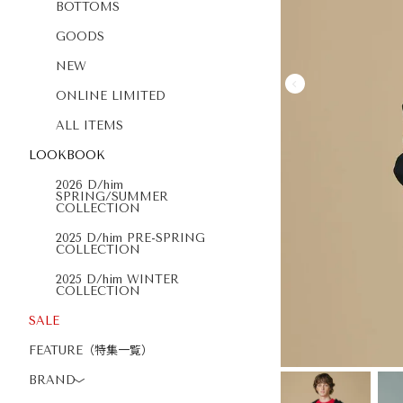
BOTTOMS
GOODS
NEW
ONLINE LIMITED
ALL ITEMS
LOOKBOOK
2026 D/him
SPRING/SUMMER
COLLECTION
2025 D/him PRE-SPRING
COLLECTION
2025 D/him WINTER
COLLECTION
SALE
FEATURE（特集一覧）
BRAND
〉