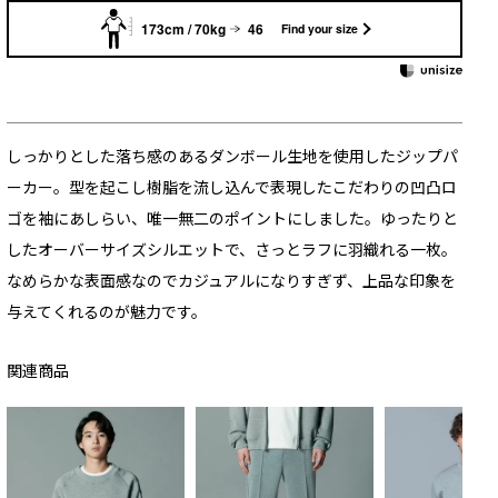
173cm / 70kg
46
Find your size
しっかりとした落ち感のあるダンボール生地を使用したジップパ
ーカー。型を起こし樹脂を流し込んで表現したこだわりの凹凸ロ
ゴを袖にあしらい、唯一無二のポイントにしました。ゆったりと
したオーバーサイズシルエットで、さっとラフに羽織れる一枚。
なめらかな表面感なのでカジュアルになりすぎず、上品な印象を
与えてくれるのが魅力です。
関連商品