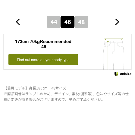
44
46
48
173cm 70kgRecommended
46
Find out more on your body type
【着用モデル】身長180cm 48サイズ
※商品画像はサンプルのため、デザイン、素材(混率等)、色味やサイズ等の仕
様に変更がある場合がございますので、予めご了承ください。