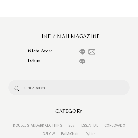
LINE / MAILMAGAZINE
Night Store
D/him
CATEGORY
DOUBLE STANDARD CLOTHING
Sov.
ESSENTIAL
CORCOVADO
OSLOW
Ball&Chain
D/him