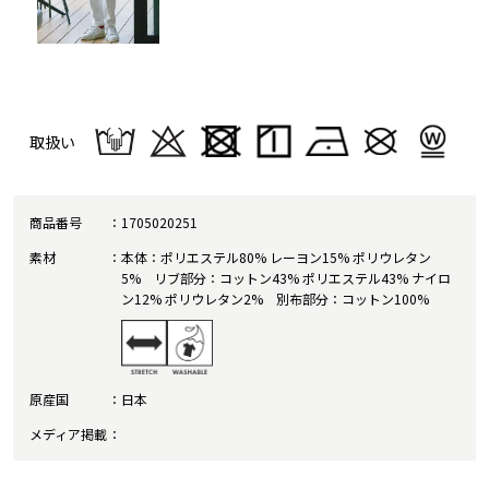
取扱い
商品番号
1705020251
素材
本体：ポリエステル80% レーヨン15% ポリウレタン
5% リブ部分：コットン43% ポリエステル43% ナイロ
ン12% ポリウレタン2% 別布部分：コットン100%
原産国
日本
メディア掲載