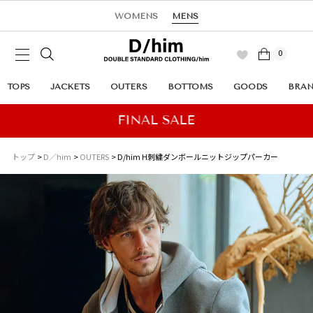
WOMENS
MENS
0
TOPS
JACKETS
OUTERS
BOTTOMS
GOODS
BRA
トップ
D／him
OUTERS
D/him H刺繍ダンボールニットジップパーカー