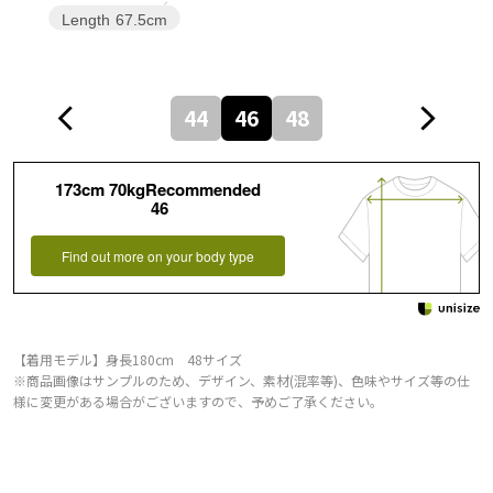
Length
67.5cm
44
46
48
173cm 70kgRecommended
46
Find out more on your body type
【着用モデル】身長180cm 48サイズ
※商品画像はサンプルのため、デザイン、素材(混率等)、色味やサイズ等の仕
様に変更がある場合がございますので、予めご了承ください。