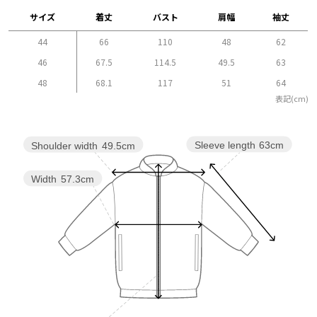
サイズ
着丈
バスト
肩幅
袖丈
44
66
110
48
62
46
67.5
114.5
49.5
63
48
68.1
117
51
64
表記(cm)
Sleeve length
63cm
Shoulder width
49.5cm
Width
57.3cm