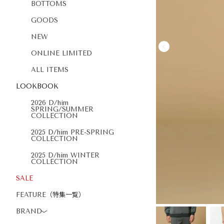
BOTTOMS
GOODS
NEW
ONLINE LIMITED
ALL ITEMS
LOOKBOOK
2026 D/him
SPRING/SUMMER
COLLECTION
2025 D/him PRE-SPRING
COLLECTION
2025 D/him WINTER
COLLECTION
SALE
FEATURE（特集一覧）
BRAND
〉