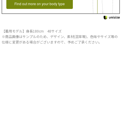
Find out more on your body type
【着用モデル】身長180cm 48サイズ
※商品画像はサンプルのため、デザイン、素材(混率等)、色味やサイズ等の
仕様に変更がある場合がございますので、予めご了承ください。