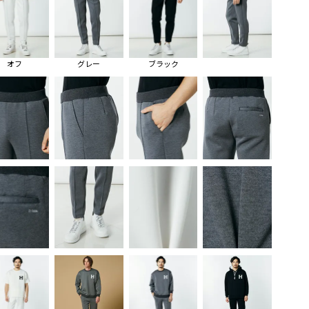
オフ
グレー
ブラック