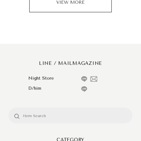
VIEW MORE
LINE / MAILMAGAZINE
Night Store
D/him
CATEGORY