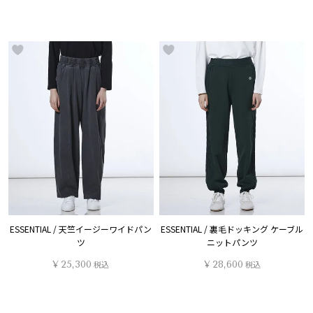
ESSENTIAL / 天竺イージーワイドパン
ESSENTIAL / 裏毛ドッキング ケーブル
ツ
ニットパンツ
¥
25,300
税込
¥
28,600
税込