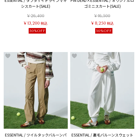
ESSENTIAL / タフタサイドラインマキ
PIN DEAD×ESSENTIAL / オリジナルロ
シスカート(SALE)
ゴミニスカート(SALE)
¥
26,400
¥
16,500
¥
13,200
税込
¥
8,250
税込
50%OFF
50%OFF
ESSENTIAL / ツイルタックバルーンパ
ESSENTIAL / 裏毛バルーンスウェット