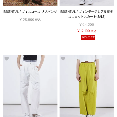
ESSENTIAL / ヴィスコース リブパンツ
ESSENTIAL / ヴィンテージレアル裏毛
スウェットスカート(SALE)
¥
28,600
税込
¥
24,200
¥
12,100
税込
50%OFF