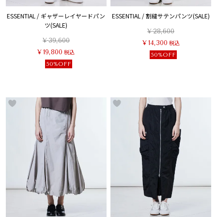
ESSENTIAL / ギャザーレイヤードパン
ESSENTIAL / 割縫サテンパンツ(SALE)
ツ(SALE)
¥
28,600
¥
39,600
¥
14,300
税込
¥
19,800
税込
50%OFF
50%OFF