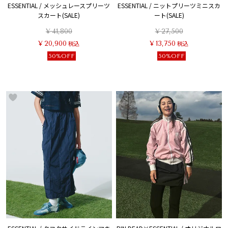
ESSENTIAL / メッシュレースプリーツ
ESSENTIAL / ニットプリーツミニスカ
スカート(SALE)
ート(SALE)
¥
41,800
¥
27,500
¥
20,900
税込
¥
13,750
税込
50%OFF
50%OFF