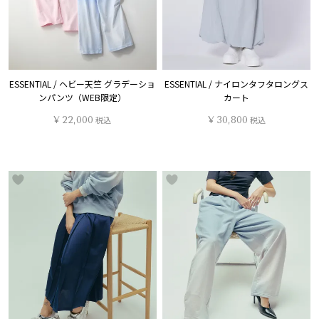
ESSENTIAL / ヘビー天竺 グラデーショ
ESSENTIAL / ナイロンタフタロングス
ンパンツ（WEB限定）
カート
¥
22,000
税込
¥
30,800
税込