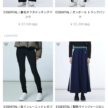
ESSENTIAL / 裏毛タフタドッキングパ
ESSENTIAL / ダンボール トラックパン
ンツ
ツ
¥
27,500
税込
¥
25,300
税込
LIMITED
ESSENTIAL / 杢インレーニットレギパ
ESSENTIAL / 配色ラインジャージロン