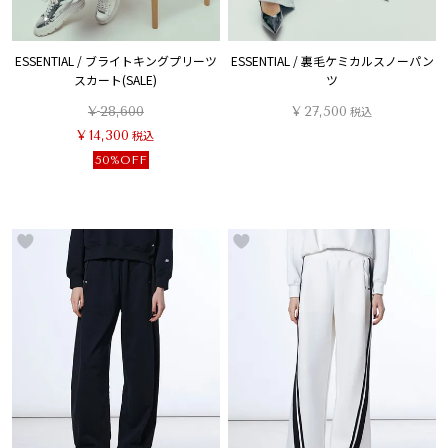
ESSENTIAL / ブライトキングプリーツ
ESSENTIAL / 裏毛ケミカルスノーパン
スカート(SALE)
ツ
¥
28,600
¥
27,500
税込
¥
14,300
税込
50%OFF