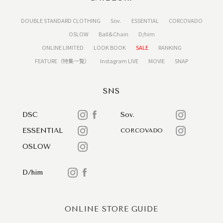
DOUBLE STANDARD CLOTHING
Sov.
ESSENTIAL
CORCOVADO
OSLOW
Ball&Chain
D/him
ONLINE LIMITED
LOOK BOOK
SALE
RANKING
FEATURE（特集一覧）
Instagram LIVE
MOVIE
SNAP
SNS
DSC
Sov.
ESSENTIAL
CORCOVADO
OSLOW
D/him
ONLINE STORE GUIDE