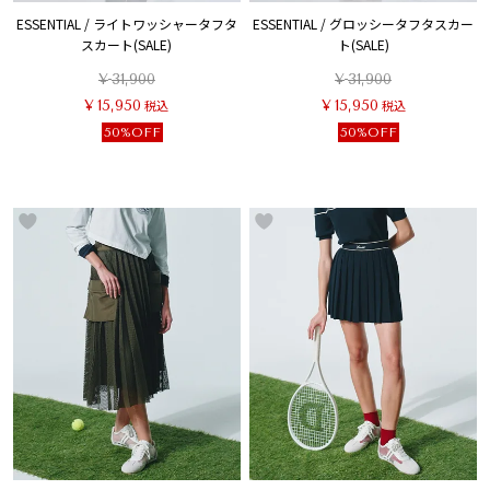
ESSENTIAL / ライトワッシャータフタ
ESSENTIAL / グロッシータフタスカー
スカート(SALE)
ト(SALE)
¥
31,900
¥
31,900
¥
15,950
税込
¥
15,950
税込
50%OFF
50%OFF