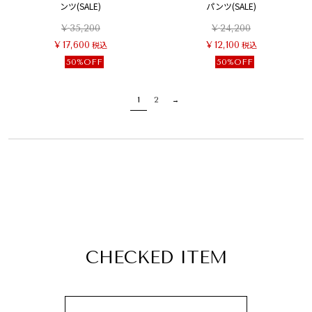
ンツ(SALE)
パンツ(SALE)
¥
35,200
¥
24,200
¥
17,600
税込
¥
12,100
税込
50%OFF
50%OFF
1
2
CHECKED ITEM