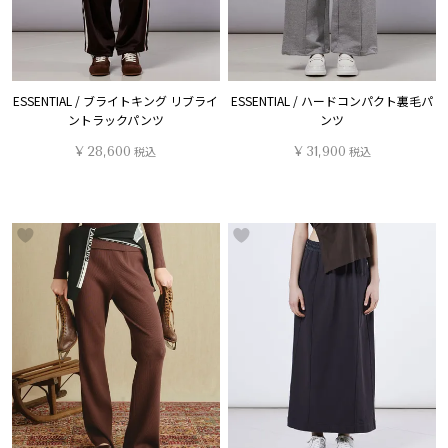
ESSENTIAL / ブライトキング リブライ
ESSENTIAL / ハードコンパクト裏毛パ
ントラックパンツ
ンツ
¥
28,600
税込
¥
31,900
税込