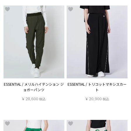
ESSENTIAL / メリルハイテンション ジ
ESSENTIAL / トリコットマキシスカー
ョガーパンツ
ト
¥
28,600
税込
¥
20,900
税込