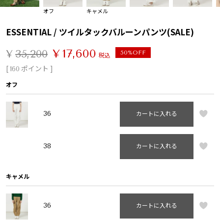
オフ
キャメル
ESSENTIAL / ツイルタックバルーンパンツ(SALE)
¥
17,600
¥
35,200
50%OFF
税込
[
ポイント ]
160
オフ
36
カートに入れる
38
カートに入れる
キャメル
36
カートに入れる