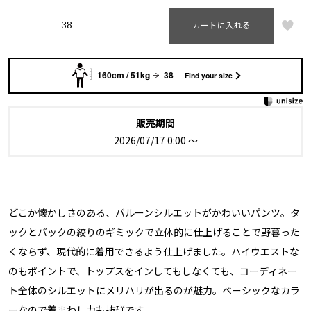
38
カートに入れる
160cm / 51kg
38
Find your size
販売期間
2026/07/17 0:00
〜
どこか懐かしさのある、バルーンシルエットがかわいいパンツ。タ
ックとバックの絞りのギミックで立体的に仕上げることで野暮った
くならず、現代的に着用できるよう仕上げました。ハイウエストな
のもポイントで、トップスをインしてもしなくても、コーディネー
ト全体のシルエットにメリハリが出るのが魅力。ベーシックなカラ
ーなので着まわし力も抜群です。