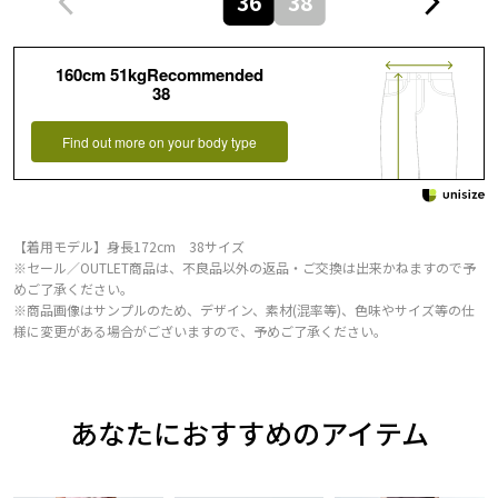
36
38
160cm 51kgRecommended
38
Find out more on your body type
【着用モデル】身長172cm 38サイズ
※セール／OUTLET商品は、不良品以外の返品・ご交換は出来かねますので予
めご了承ください。
※商品画像はサンプルのため、デザイン、素材(混率等)、色味やサイズ等の仕
様に変更がある場合がございますので、予めご了承ください。
あなたにおすすめのアイテム