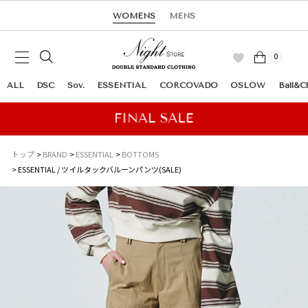
WOMENS
MENS
0
ALL
DSC
Sov.
ESSENTIAL
CORCOVADO
OSLOW
Ball&C
トップ
BRAND
ESSENTIAL
BOTTOMS
ESSENTIAL / ツイルタックバルーンパンツ(SALE)