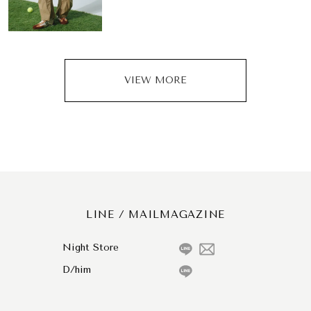
VIEW MORE
LINE / MAILMAGAZINE
Night Store
D/him