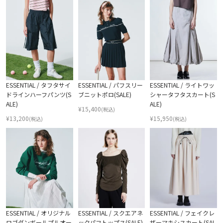
ESSENTIAL / タフタサイ
ESSENTIAL / パフスリー
ESSENTIAL / ライトワッ
ドラインハーフパンツ(S
ブニットポロ(SALE)
シャータフタスカート(S
ALE)
ALE)
¥
15,400
(税込)
¥
13,200
¥
15,950
(税込)
(税込)
ESSENTIAL / オリジナル
ESSENTIAL / スクエアネ
ESSENTIAL / フェイクレ
ロゴダンボールプルオー
ックパフトップス(SALE)
ザーマキシスカート(SAL