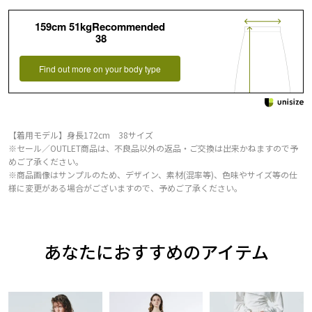
159cm 51kgRecommended
38
Find out more on your body type
【着用モデル】身長172cm 38サイズ
※セール／OUTLET商品は、不良品以外の返品・ご交換は出来かねますので予
めご了承ください。
※商品画像はサンプルのため、デザイン、素材(混率等)、色味やサイズ等の仕
様に変更がある場合がございますので、予めご了承ください。
あなたにおすすめのアイテム