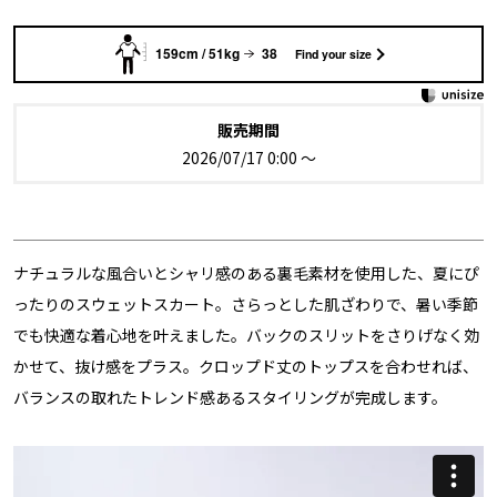
159cm / 51kg
38
Find your size
販売期間
2026/07/17 0:00
〜
ナチュラルな風合いとシャリ感のある裏毛素材を使用した、夏にぴ
ったりのスウェットスカート。さらっとした肌ざわりで、暑い季節
でも快適な着心地を叶えました。バックのスリットをさりげなく効
かせて、抜け感をプラス。クロップド丈のトップスを合わせれば、
バランスの取れたトレンド感あるスタイリングが完成します。