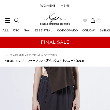
WOMENS
MENS
0
ALL
DSC
Sov.
ESSENTIAL
CORCOVADO
OSLOW
Ball&C
トップ
BRAND
ESSENTIAL
BOTTOMS
ESSENTIAL / ヴィンテージレアル裏毛スウェットスカート(SALE)