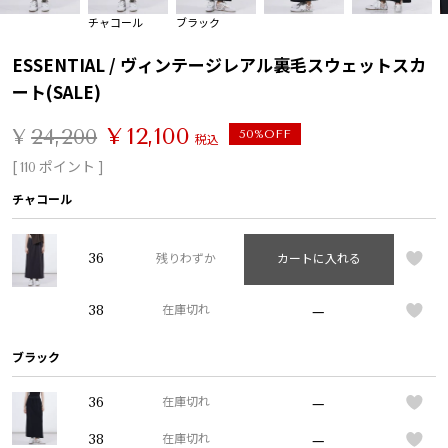
チャコール
ブラック
ESSENTIAL / ヴィンテージレアル裏毛スウェットスカ
ート(SALE)
¥
12,100
¥
24,200
50%OFF
税込
[
ポイント ]
110
チャコール
36
残りわずか
カートに入れる
—
38
在庫切れ
ブラック
—
36
在庫切れ
—
38
在庫切れ