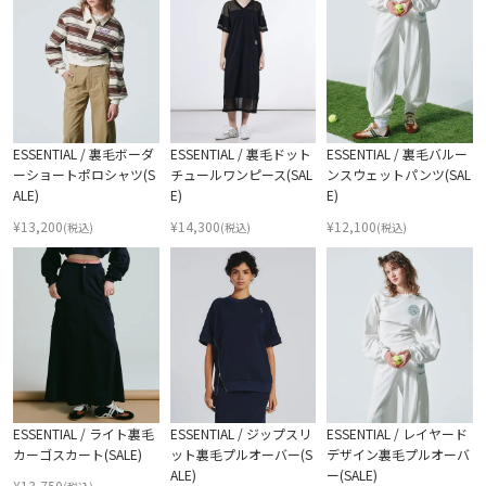
ESSENTIAL / 裏毛ボーダ
ESSENTIAL / 裏毛ドット
ESSENTIAL / 裏毛バルー
ーショートポロシャツ(S
チュールワンピース(SAL
ンスウェットパンツ(SAL
ALE)
E)
E)
¥
13,200
¥
14,300
¥
12,100
(税込)
(税込)
(税込)
ESSENTIAL / ライト裏毛
ESSENTIAL / ジップスリ
ESSENTIAL / レイヤード
カーゴスカート(SALE)
ット裏毛プルオーバー(S
デザイン裏毛プルオーバ
ALE)
ー(SALE)
¥
13,750