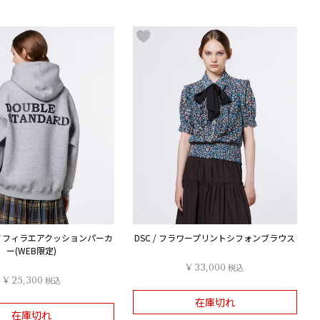
Oモノフィラエアクッションパーカ
DSC / フラワープリントシフォンブラウス
ー(WEB限定)
¥
33,000
税込
¥
25,300
税込
在庫切れ
在庫切れ