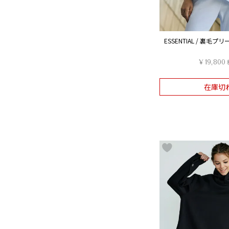
ESSENTIAL / 裏毛
¥
19,800
在庫切