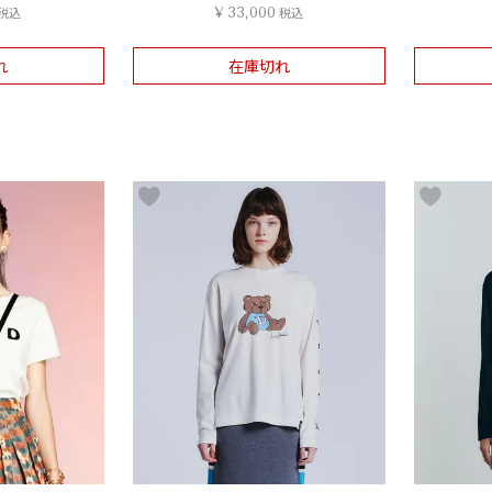
税込
¥
33,000
税込
れ
在庫切れ