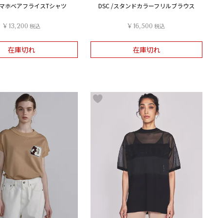
/ スマホベアフライスTシャツ
DSC /スタンドカラーフリルブラウス
¥
13,200
税込
¥
16,500
税込
在庫切れ
在庫切れ