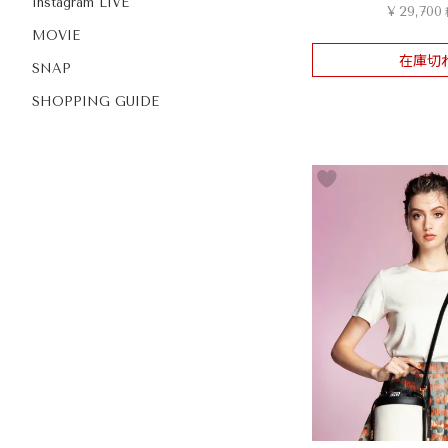
Instagram LIVE
¥
29,700
MOVIE
在庫切
SNAP
SHOPPING GUIDE