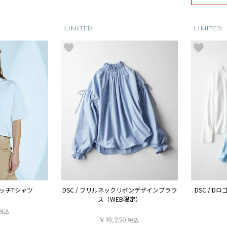
LIMITED
LIMITED
テッチTシャツ
DSC / フリルネックリボンデザインブラウ
DSC / 
ス（WEB限定）
税込
¥
19,250
税込