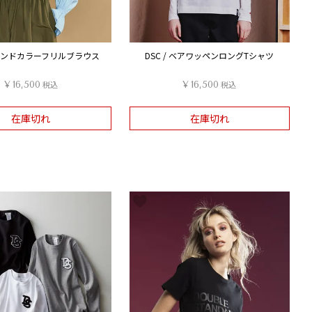
スタンドカラーフリルブラウス
DSC / ベアワッペンロングTシャツ
¥
16,500
税込
¥
16,500
税込
在庫切れ
在庫切れ