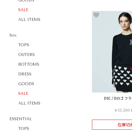
GOODS
SALE
ALL ITEMS
Sov.
TOPS
OUTERS
BOTTOMS
DRESS
GOODS
SALE
DSC / Dロゴ 
ALL ITEMS
¥
13,200
ESSENTIAL
在庫切
TOPS