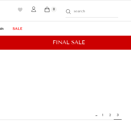
0
in
SALE
1
2
3