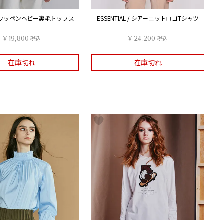
ベアワッペンヘビー裏毛トップス
ESSENTIAL / シアーニットロゴTシャツ
¥
19,800
税込
¥
24,200
税込
在庫切れ
在庫切れ