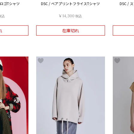
スDロゴTシャツ
DSC / ベアプリントフライスTシャツ
DSC 
税込
¥
14,300
税込
れ
在庫切れ