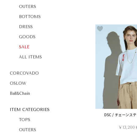
OUTERS
BOTTOMS
DRESS
GOODS
SALE
ALL ITEMS
CORCOVADO
OSLOW
Ball&Chain
ITEM CATEGORIES
DSC / チェーンス
TOPS
¥
13,200
OUTERS