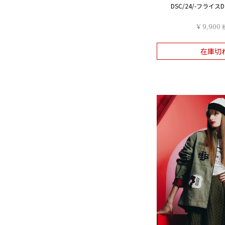
DSC/24/-フライ
¥
9,900
在庫切