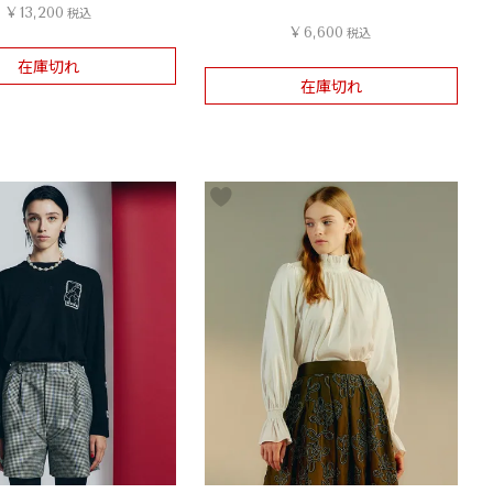
¥
13,200
税込
¥
6,600
税込
在庫切れ
在庫切れ