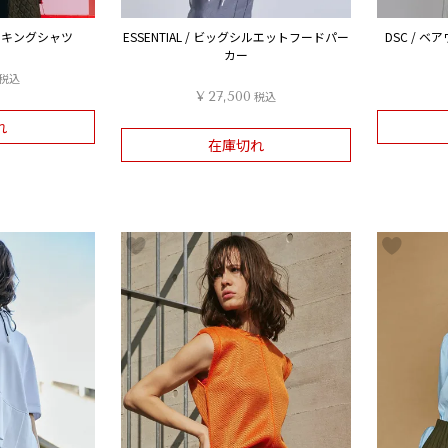
ドッキングシャツ
ESSENTIAL / ビッグシルエットフードパー
DSC / 
カー
税込
¥
27,500
税込
れ
在庫切れ