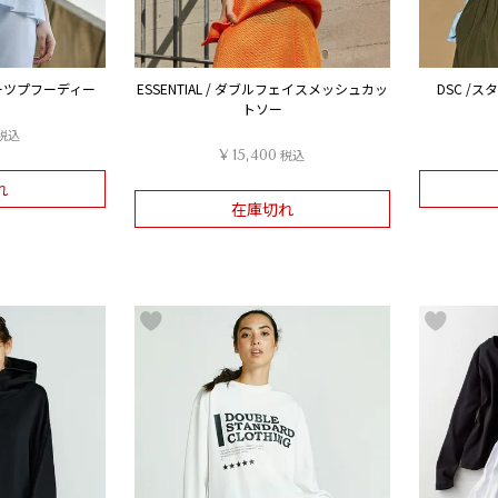
プリーツプフーディー
ESSENTIAL / ダブルフェイスメッシュカッ
DSC /
トソー
税込
¥
15,400
税込
れ
在庫切れ