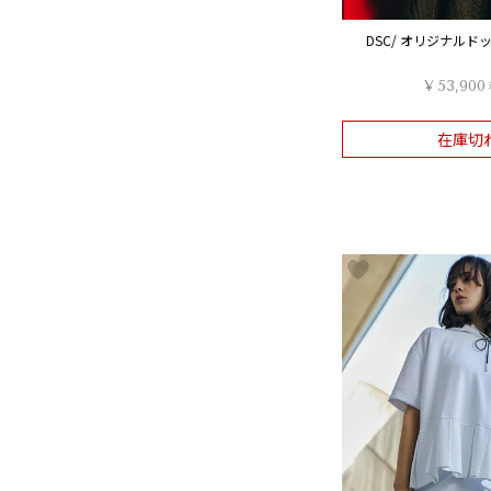
DSC/ オリジナル
¥
53,900
在庫切