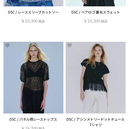
DSC / レーススリーブカットソー
DSC / ベアロゴ 裏毛スウェット
¥
25,300
税込
¥
25,300
税込
DSC / パネル柄レーストップス
DSC / アシンメトリードットチュール
Tシャツ
¥
24,200
税込