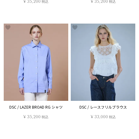
¥
35,200
税込
¥
35,200
税込
DSC / LAZER BROAD RG シャツ
DSC / レースフリルブラウス
¥
35,200
税込
¥
33,000
税込