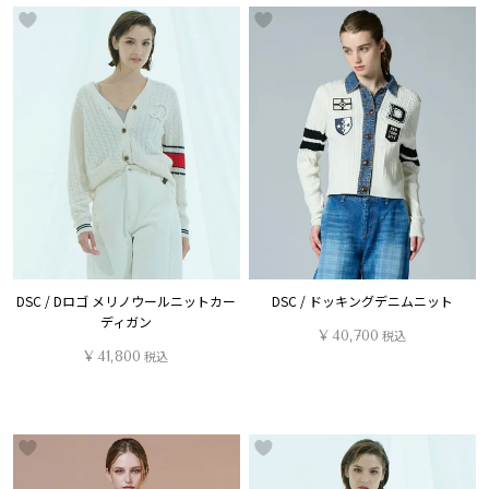
DSC / Dロゴ メリノウールニットカー
DSC / ドッキングデニムニット
ディガン
¥
40,700
税込
¥
41,800
税込