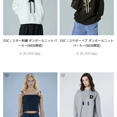
DSC / スター刺繍 ダンボールニットパ
DSC / スケボーベア ダンボールニット
ーカー(WEB限定)
パーカー(WEB限定)
¥
30,800
税込
¥
29,700
税込