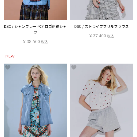
DSC / シャンブレー ベアロゴ刺繍シャ
DSC / ストライプフリルブラウス
ツ
¥
37,400
税込
¥
38,500
税込
NEW