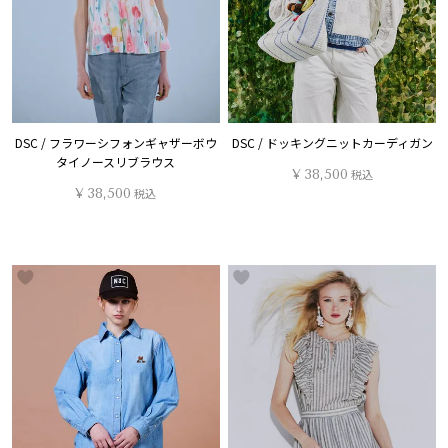
DSC / フラワーシフォンギャザーボウ
DSC / ドッキングニットカーディガン
タイノースリブラウス
¥
38,500
税込
¥
38,500
税込