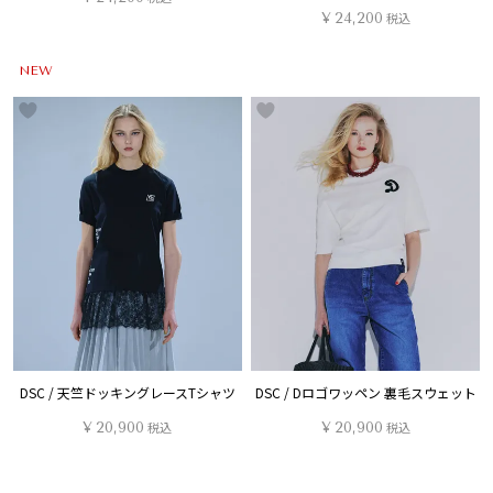
¥
24,200
税込
NEW
DSC / 天竺ドッキングレースTシャツ
DSC / Dロゴワッペン 裏毛スウェット
¥
20,900
税込
¥
20,900
税込