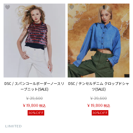
DSC / スパンコールボーダーノースリ
DSC / テンセルデニム クロップドシャ
ーブニット(SALE)
ツ(SALE)
¥
39,600
¥
39,600
¥
19,800
税込
¥
19,800
税込
50%OFF
50%OFF
LIMITED