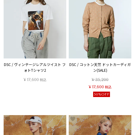
DSC / ヴィンテージレアルツイスト フ
DSC / コットン天竺 ドットカーディガ
ォトTシャツ2
ン(SALE)
¥
17,600
税込
¥
35,200
¥
17,600
税込
50%OFF