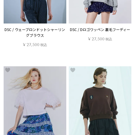
DSC / ウェーブロンドットシャーリン
DSC / Dロゴワッペン 裏毛フーディー
グブラウス
¥
27,500
税込
¥
27,500
税込