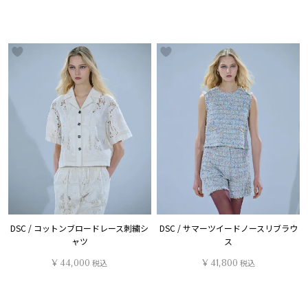
DSC / コットンブロードレース刺繍シ
DSC / サマーツイードノースリブラウ
ャツ
ス
¥
44,000
税込
¥
41,800
税込