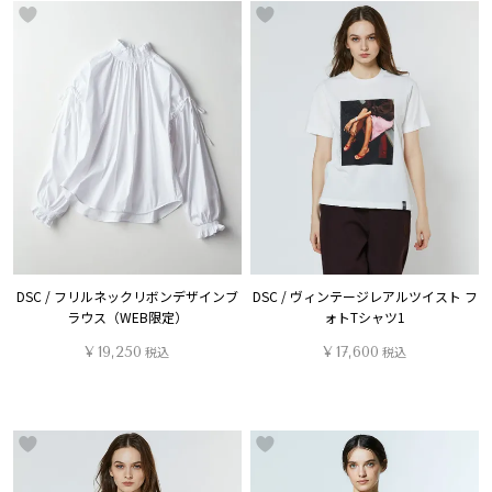
DSC / フリルネックリボンデザインブ
DSC / ヴィンテージレアルツイスト フ
ラウス（WEB限定）
ォトTシャツ1
¥
19,250
税込
¥
17,600
税込