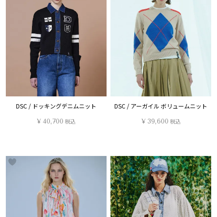
DSC / ドッキングデニムニット
DSC / アーガイル ボリュームニット
¥
40,700
税込
¥
39,600
税込