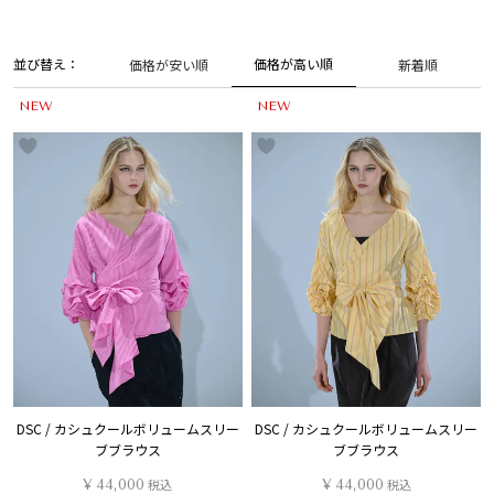
並び替え
価格が高い順
価格が安い順
新着順
NEW
NEW
DSC / カシュクールボリュームスリー
DSC / カシュクールボリュームスリー
ブブラウス
ブブラウス
¥
44,000
税込
¥
44,000
税込