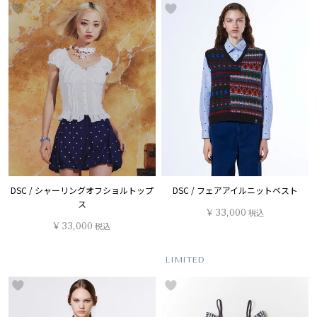
DSC / シャーリングオフショルトップ
DSC / フェアアイルニットベスト
ス
¥
33,000
税込
¥
33,000
税込
LIMITED