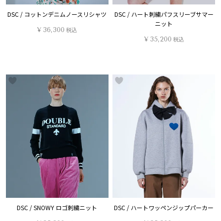
DSC / コットンデニムノースリシャツ
DSC / ハート刺繍パフスリーブサマー
ニット
¥
36,300
税込
¥
35,200
税込
DSC / SNOWY ロゴ刺繍ニット
DSC / ハートワッペンジップパーカー