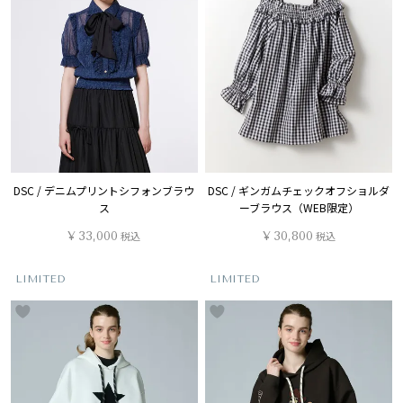
DSC / デニムプリントシフォンブラウ
DSC / ギンガムチェックオフショルダ
ス
ーブラウス（WEB限定）
¥
33,000
税込
¥
30,800
税込
LIMITED
LIMITED