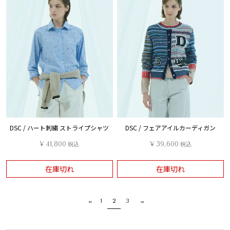
DSC / ハート刺繍 ストライプシャツ
DSC / フェアアイルカーディガン
¥
41,800
税込
¥
39,600
税込
在庫切れ
在庫切れ
1
2
3