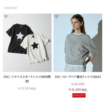
LIMITED
DSC/ フライススターTシャツ(WEB限
DSC / ロープベア裏毛Tシャツ(SALE)
定)
¥
22,000
¥
13,200
税込
¥
15,400
税込
30%OFF