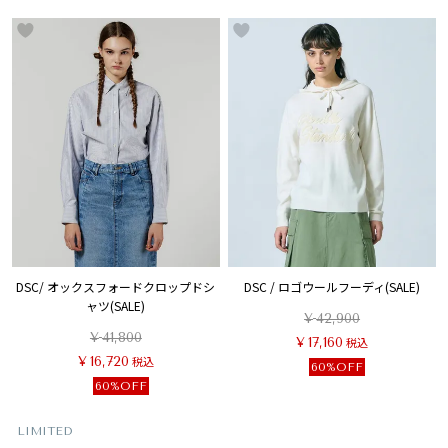
DSC/ オックスフォードクロップドシ
DSC / ロゴウールフーディ(SALE)
ャツ(SALE)
¥
42,900
¥
41,800
¥
17,160
税込
¥
16,720
税込
60%OFF
60%OFF
LIMITED