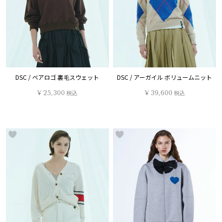
DSC / ベアロゴ 裏毛スウェット
DSC / アーガイル ボリュームニット
¥
25,300
税込
¥
39,600
税込