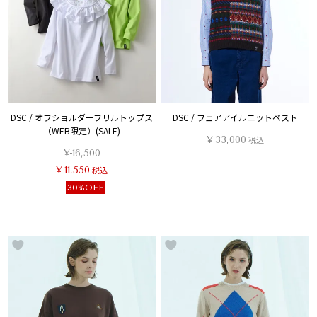
DSC / オフショルダーフリルトップス
DSC / フェアアイルニットベスト
（WEB限定）(SALE)
¥
33,000
税込
¥
16,500
¥
11,550
税込
30%OFF