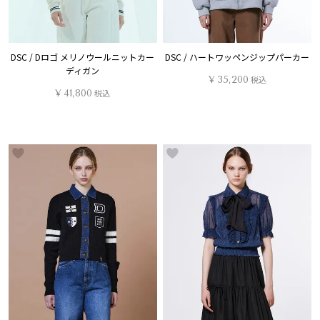
DSC / Dロゴ メリノウールニットカー
DSC / ハートワッペンジップパーカー
ディガン
¥
35,200
税込
¥
41,800
税込