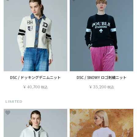
DSC / ドッキングデニムニット
DSC / SNOWY ロゴ刺繍ニット
¥
40,700
税込
¥
35,200
税込
LIMITED