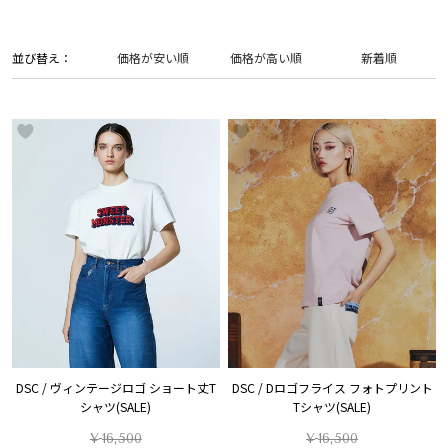
並び替え
価格が安い順
価格が高い順
新着順
DSC / ヴィンテージロゴ ショート丈T
DSC / Dロゴフライス フォトプリント
シャツ(SALE)
Tシャツ(SALE)
¥
16,500
¥
16,500