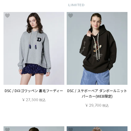
LIMITED
DSC / Dロゴワッペン 裏毛フーディー
DSC / スケボーベア ダンボールニット
パーカー(WEB限定)
¥
27,500
税込
¥
29,700
税込