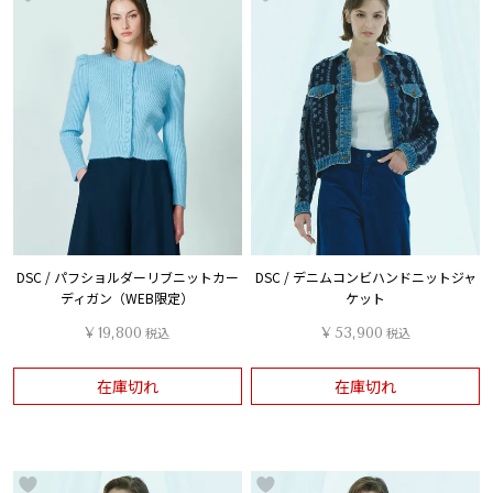
DSC / パフショルダーリブニットカー
DSC / デニムコンビハンドニットジャ
ディガン（WEB限定）
ケット
¥
19,800
税込
¥
53,900
税込
在庫切れ
在庫切れ