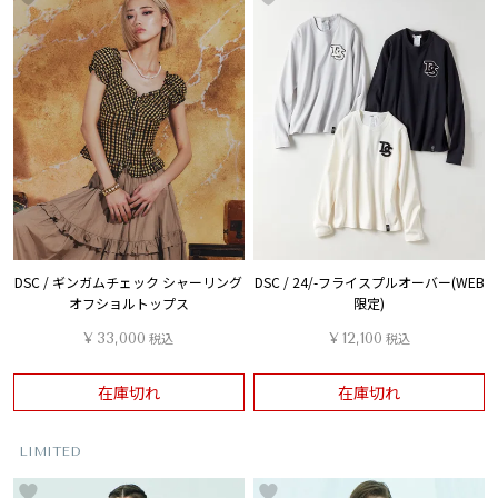
DSC / ギンガムチェック シャーリング
DSC / 24/-フライスプルオーバー(WEB
オフショルトップス
限定)
¥
33,000
税込
¥
12,100
税込
在庫切れ
在庫切れ
LIMITED