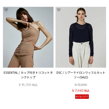
ESSENTIAL / カップ付きトリコットタ
DSC / シアーナイロンワッフルカット
ンクトップ
ソー(SALE)
¥
16,500
税込
¥
17,600
¥
7,040
税込
60%OFF