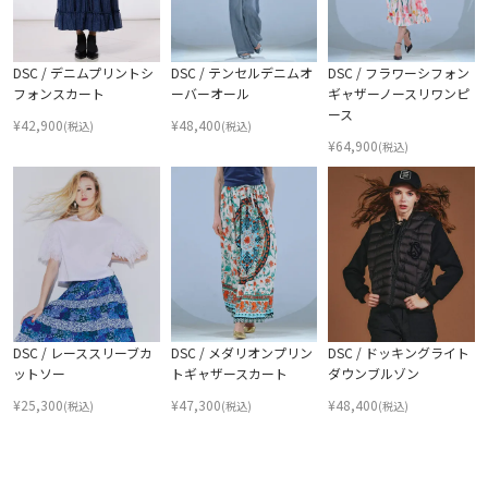
DSC / デニムプリントシ
DSC / テンセルデニムオ
DSC / フラワーシフォン
フォンスカート
ーバーオール
ギャザーノースリワンピ
ース
¥
42,900
¥
48,400
(税込)
(税込)
¥
64,900
(税込)
DSC / レーススリーブカ
DSC / メダリオンプリン
DSC / ドッキングライト
ットソー
トギャザースカート
ダウンブルゾン
¥
25,300
¥
47,300
¥
48,400
(税込)
(税込)
(税込)