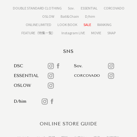
DOUBLE STANDARD CLOTHING
Sov.
ESSENTIAL
CORCOVADO
OSLOW
Ball&Chain
D/him
ONLINE LIMITED
LOOK BOOK
SALE
RANKING
FEATURE（特集一覧）
Instagram LIVE
MOVIE
SNAP
SNS
DSC
Sov.
ESSENTIAL
CORCOVADO
OSLOW
D/him
ONLINE STORE GUIDE