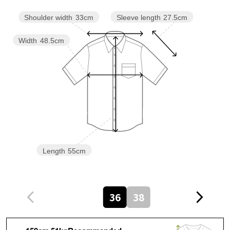
Sleeve length
27.5cm
Shoulder width
33cm
Width
48.5cm
Length
55cm
36
38