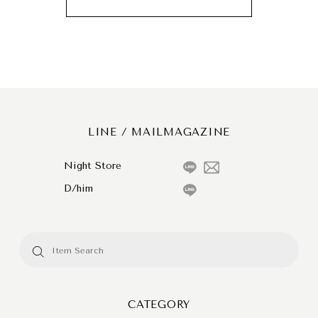
LINE / MAILMAGAZINE
Night Store
D/him
CATEGORY