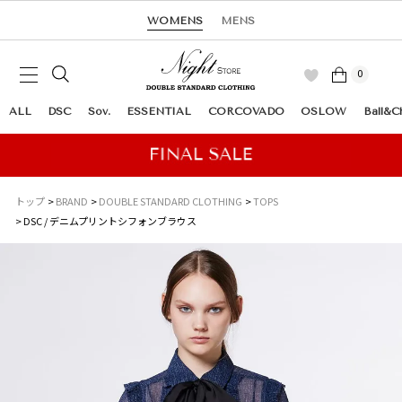
WOMENS
MENS
0
ALL
DSC
Sov.
ESSENTIAL
CORCOVADO
OSLOW
Ball&C
トップ
BRAND
DOUBLE STANDARD CLOTHING
TOPS
DSC / デニムプリントシフォンブラウス