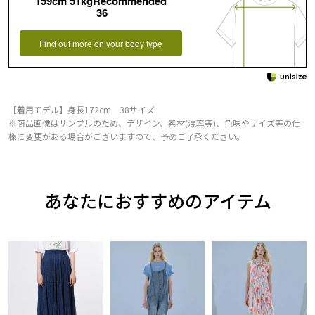
159cm 51kgRecommended
36
Find out more on your body type
【着用モデル】身長172cm 38サイズ
※商品画像はサンプルのため、デザイン、素材(混率等)、色味やサイズ等の仕
様に変更がある場合がございますので、予めご了承ください。
あなたにおすすめのアイテム