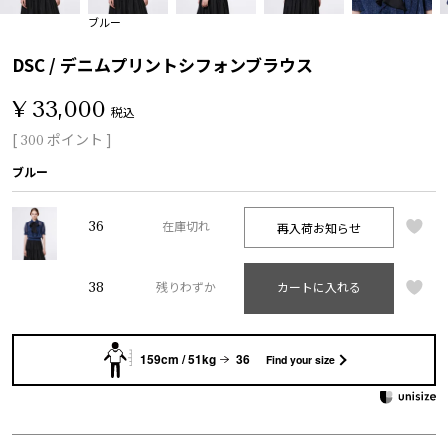
ブルー
DSC / デニムプリントシフォンブラウス
¥
33,000
税込
[
ポイント ]
300
ブルー
36
再入荷お知らせ
在庫切れ
38
残りわずか
カートに入れる
159cm / 51kg
36
Find your size