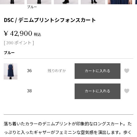
ブルー
DSC / デニムプリントシフォンスカート
¥
42,900
税込
[
ポイント ]
390
ブルー
36
残りわずか
カートに入れる
38
カートに入れる
落ち着いたカラーのデニムプリントが印象的なロングスカート。た
っぷりと入ったギャザーがフェミニンな空気感を演出します。歩く