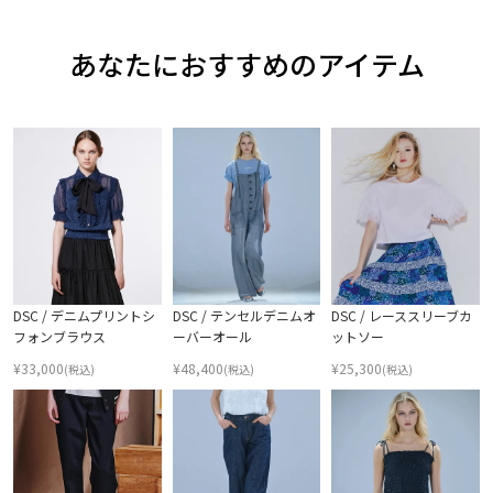
あなたにおすすめのアイテム
DSC / デニムプリントシ
DSC / テンセルデニムオ
DSC / レーススリーブカ
フォンブラウス
ーバーオール
ットソー
¥
33,000
¥
48,400
¥
25,300
(税込)
(税込)
(税込)