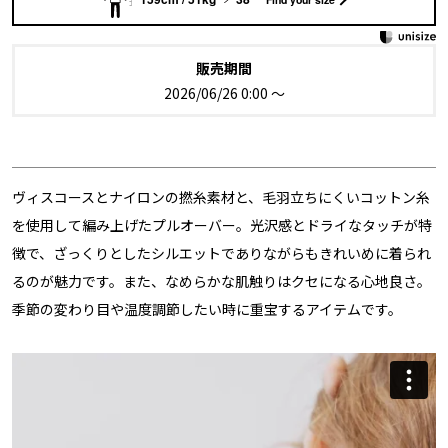
販売期間
2026/06/26 0:00
〜
ヴィスコースとナイロンの撚糸素材と、毛羽立ちにくいコットン糸
を使用して編み上げたプルオーバー。光沢感とドライなタッチが特
徴で、ざっくりとしたシルエットでありながらもきれいめに着られ
るのが魅力です。また、なめらかな肌触りはクセになる心地良さ。
季節の変わり目や温度調節したい時に重宝するアイテムです。