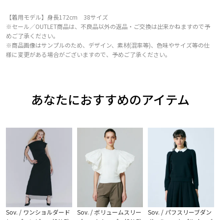
【着用モデル】身長172cm 38サイズ
※セール／OUTLET商品は、不良品以外の返品・ご交換は出来かねますので予
めご了承ください。
※商品画像はサンプルのため、デザイン、素材(混率等)、色味やサイズ等の仕
様に変更がある場合がございますので、予めご了承ください。
あなたにおすすめのアイテム
Sov. / ワンショルダード
Sov. / ボリュームスリー
Sov. / パフスリーブダン