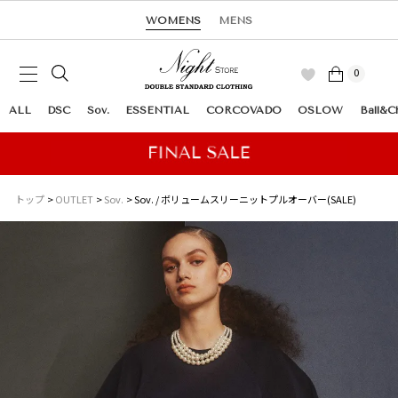
WOMENS
MENS
0
ALL
DSC
Sov.
ESSENTIAL
CORCOVADO
OSLOW
Ball&C
トップ
OUTLET
Sov.
Sov. / ボリュームスリーニットプルオーバー(SALE)