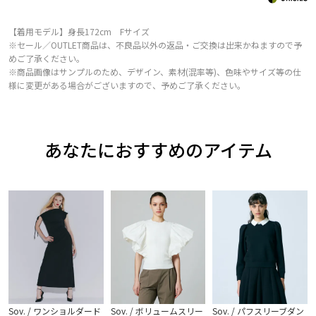
【着用モデル】身長172cm Fサイズ
※セール／OUTLET商品は、不良品以外の返品・ご交換は出来かねますので予
めご了承ください。
※商品画像はサンプルのため、デザイン、素材(混率等)、色味やサイズ等の仕
様に変更がある場合がございますので、予めご了承ください。
あなたにおすすめのアイテム
Sov. / ワンショルダード
Sov. / ボリュームスリー
Sov. / パフスリーブダン