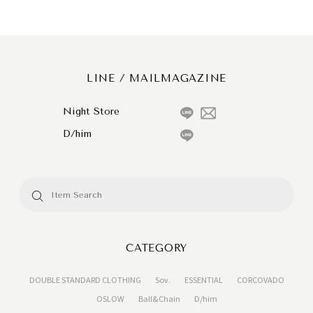
LINE / MAILMAGAZINE
Night Store
D/him
CATEGORY
DOUBLE STANDARD CLOTHING
Sov.
ESSENTIAL
CORCOVADO
OSLOW
Ball&Chain
D/him