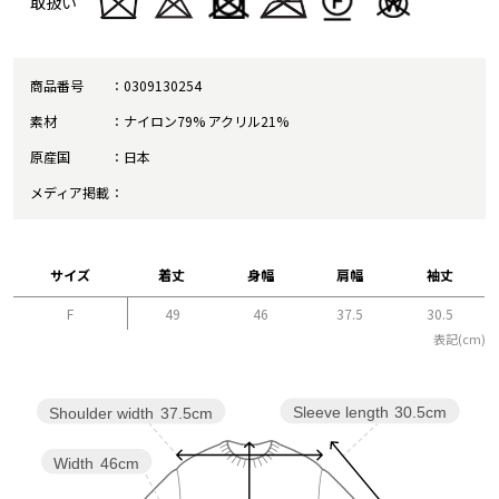
取扱い
商品番号
0309130254
素材
ナイロン79% アクリル21%
原産国
日本
メディア掲載
サイズ
着丈
身幅
肩幅
袖丈
F
49
46
37.5
30.5
表記(cm)
Sleeve length
30.5cm
Shoulder width
37.5cm
Width
46cm