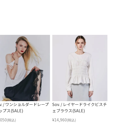
ov. / ワンショルダードレープ
Sov. / レイヤードライクビスチ
ップス(SALE)
ェブラウス(SALE)
,050
¥
14,960
(税込)
(税込)