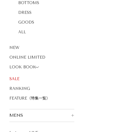
BOTTOMS
DRESS
GOODS
ALL
NEW
ONLINE LIMITED
LOOK BOOK
〉
SALE
RANKING
FEATURE（特集一覧）
MENS