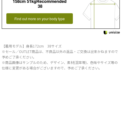
158cm 51kgRecommended
38
Find out more on your body type
【着用モデル】身長172cm 38サイズ
※セール／OUTLET商品は、不良品以外の返品・ご交換は出来かねますので
予めご了承ください。
※商品画像はサンプルのため、デザイン、素材(混率等)、色味やサイズ等の
仕様に変更がある場合がございますので、予めご了承ください。