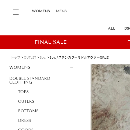
WOMENS
MENS
ALL
DS
トップ
OUTLET
Sov.
Sov. / ステンカラーミドルアウター(SALE)
WOMENS
DOUBLE STANDARD
CLOTHING
TOPS
OUTERS
BOTTOMS
DRESS