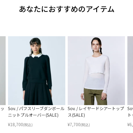
あなたにおすすめのアイテム
ニッ
Sov. / パフスリーブダンボール
Sov. / レイヤードシアートップ
S
ニットプルオーバー(SALE)
ス(SALE)
ト
¥
18,700
¥
7,700
¥
6
(税込)
(税込)