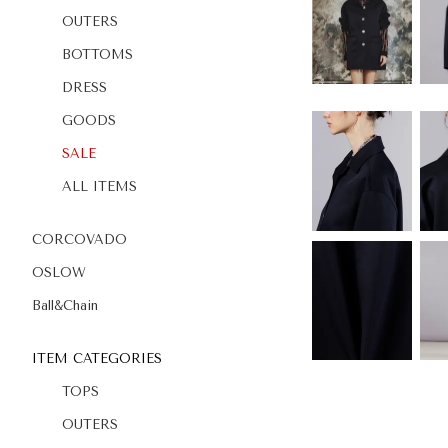
OUTERS
BOTTOMS
DRESS
GOODS
SALE
ALL ITEMS
CORCOVADO
OSLOW
Ball&Chain
ITEM CATEGORIES
TOPS
OUTERS