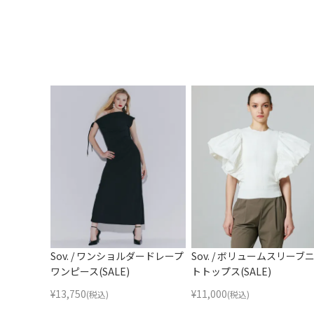
Sov. / ワンショルダードレープ
Sov. / ボリュームスリーブ
ワンピース(SALE)
トトップス(SALE)
¥
13,750
¥
11,000
(税込)
(税込)