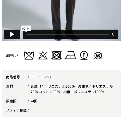
取扱い
商品番号
0305500253
素材
表生地：ポリエステル100% 裏生地：ポリエステル
70% コットン30% 袖裏：ポリエステル100%
原産国
中国
メディア掲載