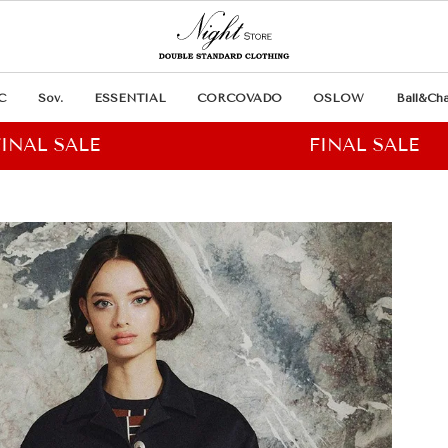
C
Sov.
ESSENTIAL
CORCOVADO
OSLOW
Ball&Cha