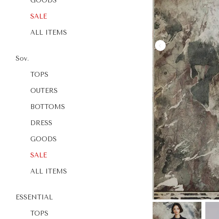
GOODS
SALE
ALL ITEMS
Sov.
TOPS
OUTERS
BOTTOMS
DRESS
GOODS
SALE
ALL ITEMS
ESSENTIAL
TOPS