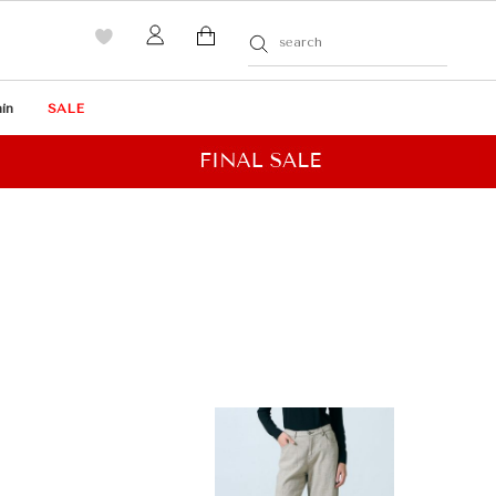
in
SALE