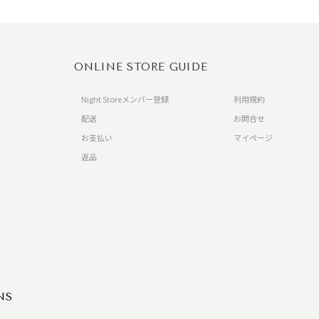
ONLINE STORE GUIDE
Night Storeメンバー登録
利用規約
配送
お問合せ
お支払い
マイページ
返品
）
NS