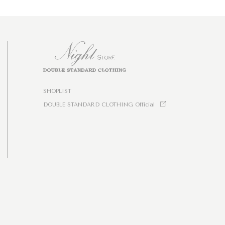
SHOPLIST
DOUBLE STANDARD CLOTHING Official