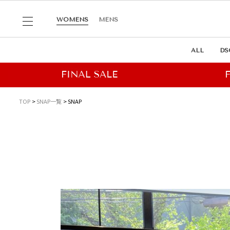
WOMENS
MENS
ALL
DS
TOP
SNAP一覧
SNAP