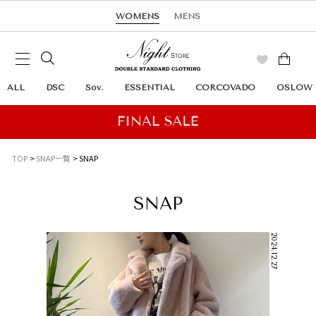
WOMENS
MENS
ALL
DSC
Sov.
ESSENTIAL
CORCOVADO
OSLOW
TOP
SNAP一覧
SNAP
SNAP
2024.12.27