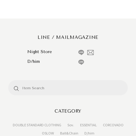
LINE / MAILMAGAZINE
Night Store
D/him
CATEGORY
DOUBLE STANDARD CLOTHING
Sov.
ESSENTIAL
CORCOVADO
OSLOW
Ball&Chain
D/him