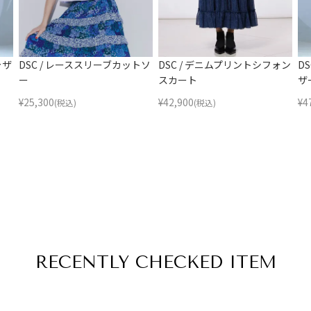
ャザ
DSC / レーススリーブカットソ
DSC / デニムプリントシフォン
D
ー
スカート
ザ
¥
25,300
¥
42,900
¥
4
(税込)
(税込)
RECENTLY
CHECKED ITEM