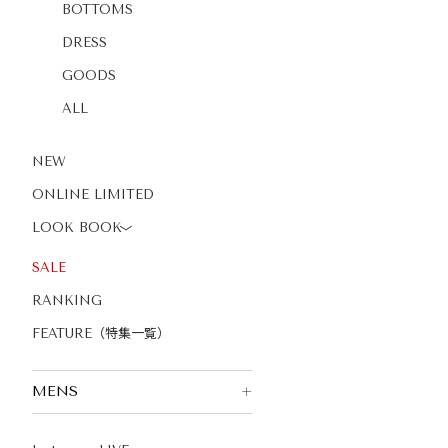
BOTTOMS
DRESS
GOODS
ALL
NEW
ONLINE LIMITED
LOOK BOOK
〉
SALE
RANKING
FEATURE（特集一覧）
MENS