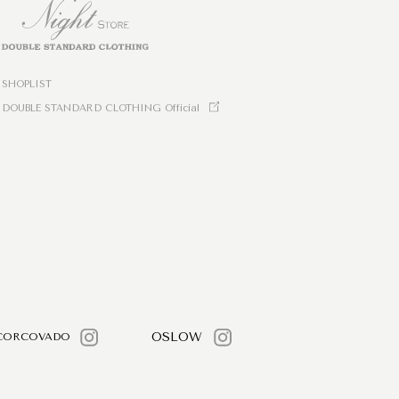
SHOPLIST
DOUBLE STANDARD CLOTHING Official
OSLOW
CORCOVADO