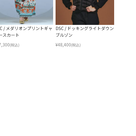
SC / メダリオンプリントギャ
DSC / ドッキングライトダウン
ースカート
ブルゾン
7,300
¥
48,400
(税込)
(税込)