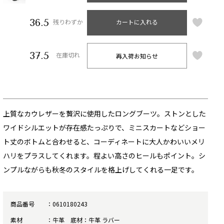
36.5
残りわずか
カートに入れる
37.5
再入荷お知らせ
在庫切れ
上質なカウレザーを贅沢に使用したロングブーツ。ストンとした
ワイドシルエットが存在感たっぷりで、ミニスカートなどショー
ト丈のボトムと合わせると、コーディネートに大人かわいいメリ
ハリをプラスしてくれます。程よい高さのヒールもポイント。シ
ンプルながらも秋冬のスタイルを格上げしてくれる一足です。
商品番号
0610180243
素材
牛革 底材：牛革 ラバー