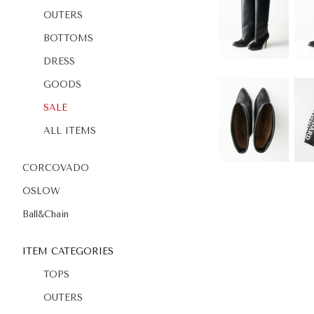
OUTERS
BOTTOMS
DRESS
GOODS
SALE
ALL ITEMS
CORCOVADO
OSLOW
Ball&Chain
ITEM CATEGORIES
TOPS
OUTERS