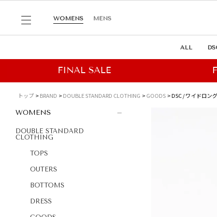
WOMENS
MENS
ALL
DS
トップ
BRAND
DOUBLE STANDARD CLOTHING
GOODS
DSC / ワイドロン
WOMENS
DOUBLE STANDARD
CLOTHING
TOPS
OUTERS
BOTTOMS
DRESS