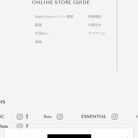
ONLINE STORE GUIDE
Night Storeメンバー登録
利用規約
配送
お問合せ
お支払い
マイページ
返品
）
NS
SC
Sov.
ESSENTIAL
/him