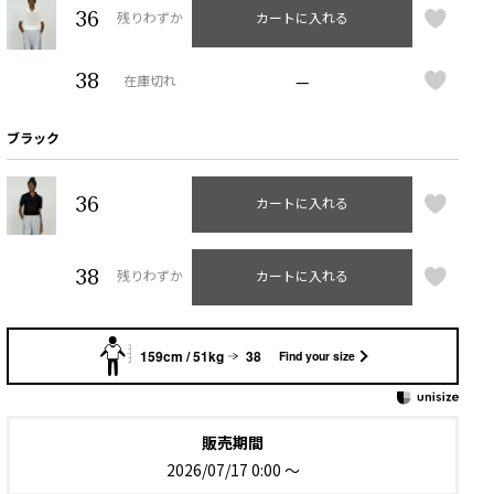
36
残りわずか
カートに入れる
38
—
在庫切れ
ブラック
36
カートに入れる
38
残りわずか
カートに入れる
159cm / 51kg
38
Find your size
販売期間
2026/07/17 0:00
〜