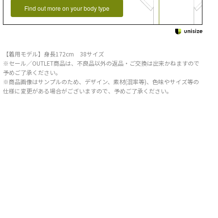
Find out more on your body type
【着用モデル】身長172cm 38サイズ
※セール／OUTLET商品は、不良品以外の返品・ご交換は出来かねますので
予めご了承ください。
※商品画像はサンプルのため、デザイン、素材(混率等)、色味やサイズ等の
仕様に変更がある場合がございますので、予めご了承ください。