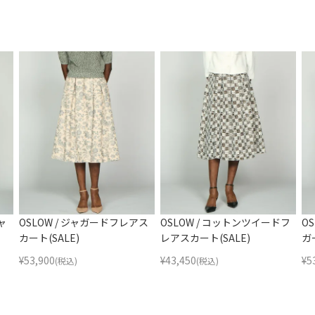
ャ
OSLOW / ジャガードフレアス
OSLOW / コットンツイードフ
O
カート(SALE)
レアスカート(SALE)
ガ
¥
53,900
¥
43,450
¥
5
(税込)
(税込)