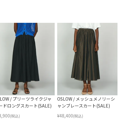
SLOW / プリーツライクジャ
OSLOW / メッシュメノリーシ
ードロングスカート(SALE)
ャンブレースカート(SALE)
3,900
¥
48,400
(税込)
(税込)