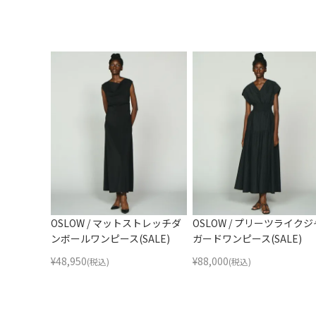
OSLOW / マットストレッチダ
OSLOW / プリーツライクジ
ンボールワンピース(SALE)
ガードワンピース(SALE)
¥
48,950
¥
88,000
(税込)
(税込)