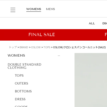
WOMENS
MENS
ALL
DS
トップ
BRAND
OSLOW
TOPS
OSLOW/クロシェスパンコールニット(SALE)
WOMENS
DOUBLE STANDARD
CLOTHING
TOPS
OUTERS
BOTTOMS
DRESS