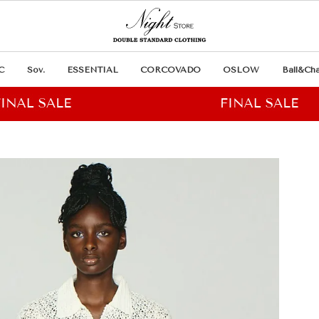
C
Sov.
ESSENTIAL
CORCOVADO
OSLOW
Ball&Cha