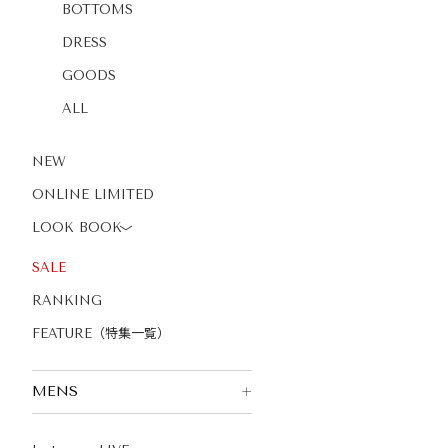
BOTTOMS
DRESS
GOODS
ALL
NEW
ONLINE LIMITED
LOOK BOOK
〉
SALE
RANKING
FEATURE（特集一覧）
MENS