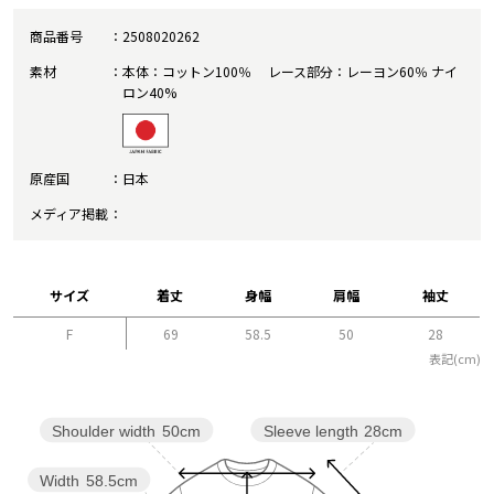
商品番号
2508020262
素材
本体：コットン100％ レース部分：レーヨン60％ ナイ
ロン40%
原産国
日本
メディア掲載
サイズ
着丈
身幅
肩幅
袖丈
F
69
58.5
50
28
表記(cm)
Sleeve length
28cm
Shoulder width
50cm
Width
58.5cm