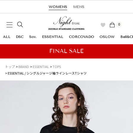
WOMENS
MENS
0
ALL
DSC
Sov.
ESSENTIAL
CORCOVADO
OSLOW
Ball&C
トップ
BRAND
ESSENTIAL
TOPS
ESSENTIAL / シングルジャージ袖ラインレースTシャツ