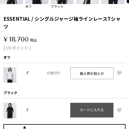
オフ
ブラック
ESSENTIAL / シングルジャージ袖ラインレースTシャ
ツ
¥
18,700
税込
[
ポイント ]
170
オフ
F
再入荷お知らせ
在庫切れ
ブラック
F
カートに入れる