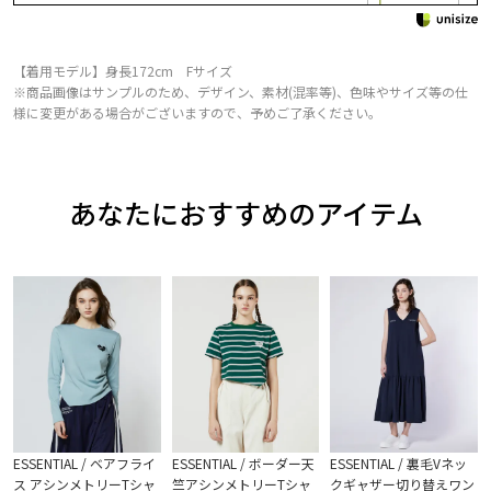
【着用モデル】身長172cm Fサイズ
※商品画像はサンプルのため、デザイン、素材(混率等)、色味やサイズ等の仕
様に変更がある場合がございますので、予めご了承ください。
あなたにおすすめのアイテム
ESSENTIAL / ベアフライ
ESSENTIAL / ボーダー天
ESSENTIAL / 裏毛Vネッ
ス アシンメトリーTシャ
竺アシンメトリーTシャ
クギャザー切り替えワン