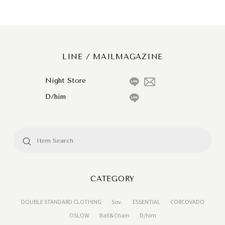
LINE / MAILMAGAZINE
Night Store
D/him
CATEGORY
DOUBLE STANDARD CLOTHING
Sov.
ESSENTIAL
CORCOVADO
OSLOW
Ball&Chain
D/him