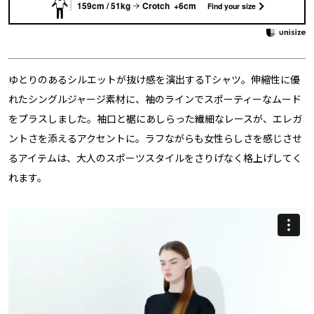
159cm / 51kg
Crotch +6cm
Find your size
ゆとりのあるシルエットが抜け感を演出するTシャツ。伸縮性に優
れたシングルジャージ素材に、袖のラインでスポーティーなムード
をプラスしました。袖口と裾にあしらった繊細なレースが、エレガ
ントさを添えるアクセントに。ラフながらも女性らしさを感じさせ
るアイテムは、大人のスポーツスタイルをさりげなく格上げしてく
れます。