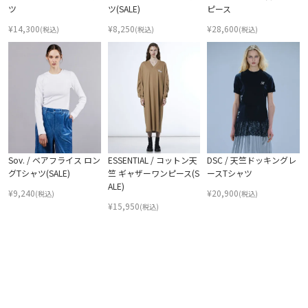
ツ
ツ(SALE)
ピース
¥
14,300
¥
8,250
¥
28,600
(税込)
(税込)
(税込)
Sov. / ベアフライス ロン
ESSENTIAL / コットン天
DSC / 天竺ドッキングレ
グTシャツ(SALE)
竺 ギャザーワンピース(S
ースTシャツ
ALE)
¥
9,240
¥
20,900
(税込)
(税込)
¥
15,950
(税込)