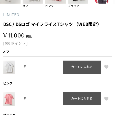
オフ
ピンク
ブラック
LIMITED
DSC / DSロゴ マイフライスTシャツ （WEB限定）
¥
11,000
税込
[
ポイント ]
100
オフ
F
カートに入れる
ピンク
F
カートに入れる
ブラック