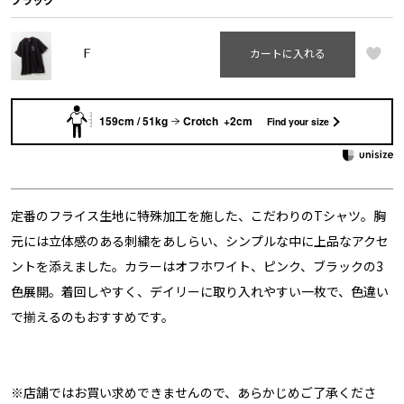
F
カートに入れる
159cm / 51kg
Crotch +2cm
Find your size
定番のフライス生地に特殊加工を施した、こだわりのTシャツ。胸
元には立体感のある刺繍をあしらい、シンプルな中に上品なアクセ
ントを添えました。カラーはオフホワイト、ピンク、ブラックの3
色展開。着回しやすく、デイリーに取り入れやすい一枚で、色違い
で揃えるのもおすすめです。
※店舗ではお買い求めできませんので、あらかじめご了承くださ