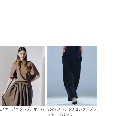
ov. / ケープニットプルオーバ
Sov. / ストレッチセンタープレ
スカーブパンツ