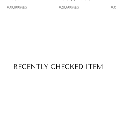
¥
30,800
¥
28,600
¥
3
(税込)
(税込)
RECENTLY
CHECKED ITEM