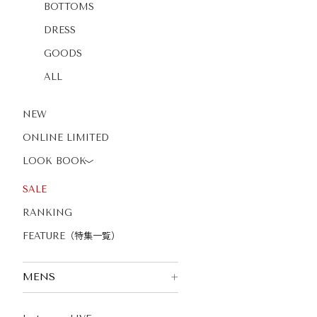
BOTTOMS
DRESS
GOODS
ALL
NEW
ONLINE LIMITED
LOOK BOOK
〉
SALE
RANKING
FEATURE（特集一覧）
MENS