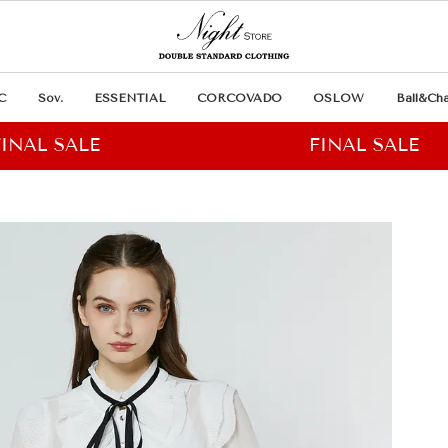
C
Sov.
ESSENTIAL
CORCOVADO
OSLOW
Ball&Cha