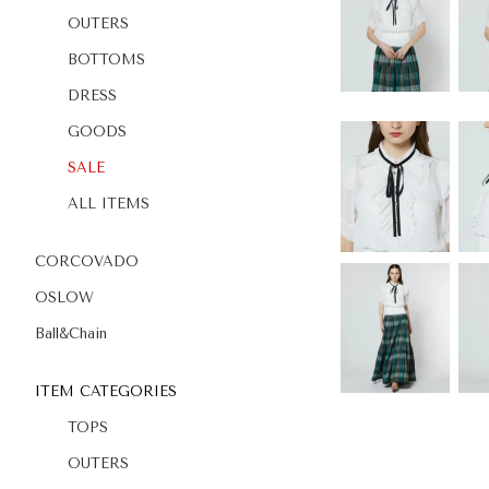
OUTERS
BOTTOMS
DRESS
GOODS
SALE
ALL ITEMS
CORCOVADO
OSLOW
Ball&Chain
ITEM CATEGORIES
TOPS
OUTERS