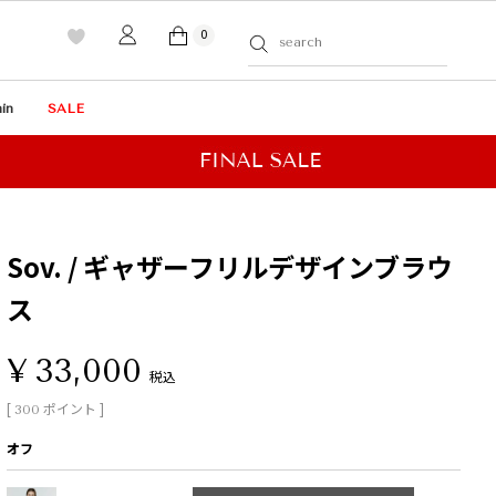
0
in
SALE
Sov. / ギャザーフリルデザインブラウ
ス
¥
33,000
税込
[
ポイント ]
300
オフ