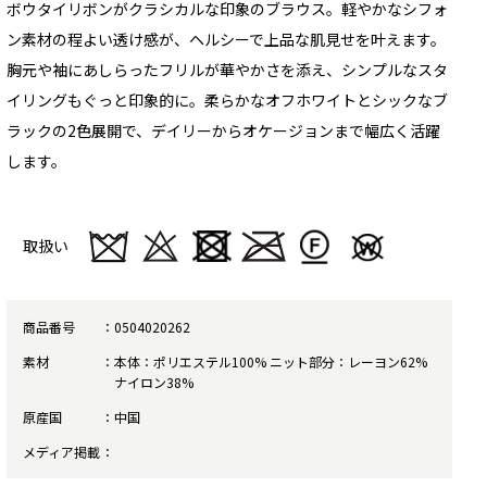
ボウタイリボンがクラシカルな印象のブラウス。軽やかなシフォ
ン素材の程よい透け感が、ヘルシーで上品な肌見せを叶えます。
胸元や袖にあしらったフリルが華やかさを添え、シンプルなスタ
イリングもぐっと印象的に。柔らかなオフホワイトとシックなブ
ラックの2色展開で、デイリーからオケージョンまで幅広く活躍
します。
取扱い
商品番号
0504020262
素材
本体：ポリエステル100% ニット部分：レーヨン62%
ナイロン38%
原産国
中国
メディア掲載