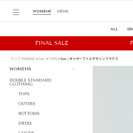
WOMENS
MENS
ALL
DS
トップ
BRAND
Sov.
TOPS
Sov. / ギャザーフリルデザインブラウス
WOMENS
DOUBLE STANDARD
CLOTHING
TOPS
OUTERS
BOTTOMS
DRESS