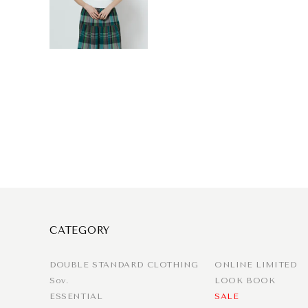
CATEGORY
DOUBLE STANDARD CLOTHING
ONLINE LIMITED
Sov.
LOOK BOOK
ESSENTIAL
SALE