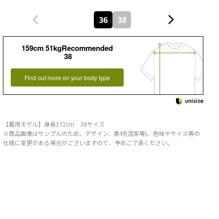
36
38
159cm 51kgRecommended
38
Find out more on your body type
【着用モデル】身長172cm 38サイズ
※商品画像はサンプルのため、デザイン、素材(混率等)、色味やサイズ等の
仕様に変更がある場合がございますので、予めご了承ください。