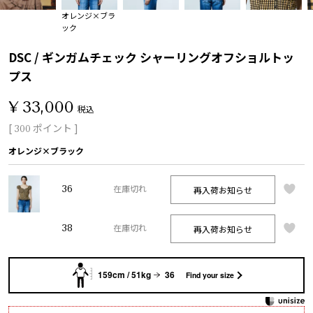
オレンジ×ブラ
ック
DSC / ギンガムチェック シャーリングオフショルトッ
プス
¥
33,000
税込
[
ポイント ]
300
オレンジ×ブラック
36
再入荷お知らせ
在庫切れ
38
再入荷お知らせ
在庫切れ
159cm / 51kg
36
Find your size