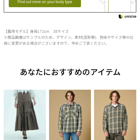
Find out more on your body type
【着用モデル】身長172cm 38サイズ
※商品画像はサンプルのため、デザイン、素材(混率等)、色味やサイズ等の仕
様に変更がある場合がございますので、予めご了承ください。
あなたにおすすめのアイテム