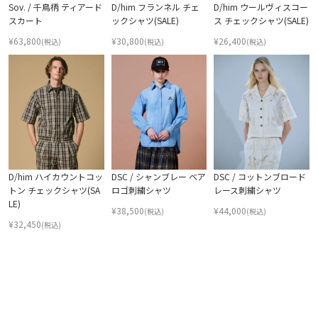
Sov. / 千鳥柄 ティアード
D/him フランネル チェ
D/him ウールヴィスコー
スカート
ックシャツ(SALE)
ス チェックシャツ(SALE)
¥
63,800
¥
30,800
¥
26,400
(税込)
(税込)
(税込)
D/him ハイカウントコッ
DSC / シャンブレー ベア
DSC / コットンブロード
トン チェックシャツ(SA
ロゴ刺繍シャツ
レース刺繍シャツ
LE)
¥
38,500
¥
44,000
(税込)
(税込)
¥
32,450
(税込)