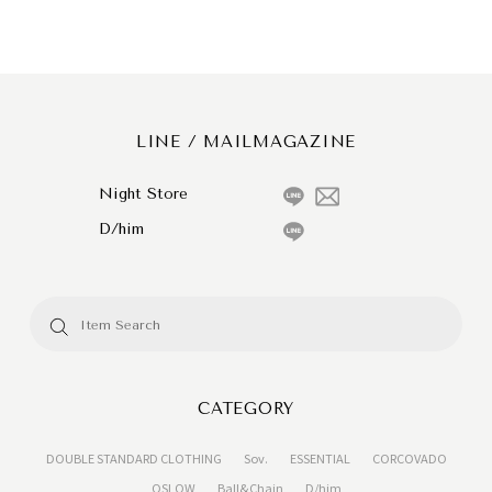
LINE / MAILMAGAZINE
Night Store
D/him
CATEGORY
DOUBLE STANDARD CLOTHING
Sov.
ESSENTIAL
CORCOVADO
OSLOW
Ball&Chain
D/him