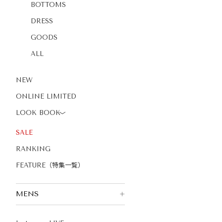
BOTTOMS
DRESS
GOODS
ALL
NEW
ONLINE LIMITED
LOOK BOOK
〉
SALE
RANKING
FEATURE（特集一覧）
MENS