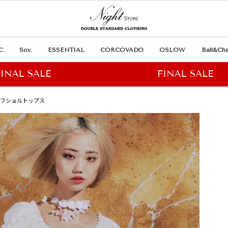
C
Sov.
ESSENTIAL
CORCOVADO
OSLOW
Ball&Cha
グオフショルトップス