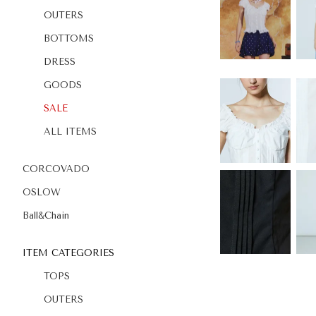
OUTERS
BOTTOMS
DRESS
GOODS
SALE
ALL ITEMS
CORCOVADO
OSLOW
Ball&Chain
ITEM CATEGORIES
TOPS
OUTERS