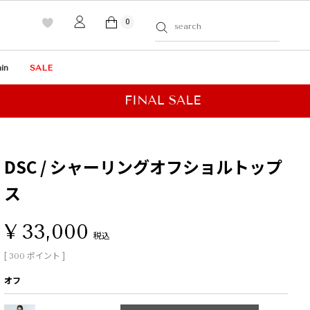
0
in
SALE
DSC / シャーリングオフショルトップ
ス
¥
33,000
税込
[
ポイント ]
300
オフ