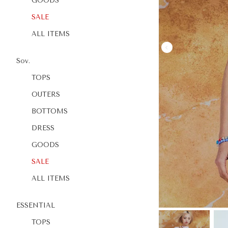
GOODS
SALE
ALL ITEMS
Sov.
TOPS
OUTERS
BOTTOMS
DRESS
GOODS
SALE
ALL ITEMS
ESSENTIAL
TOPS