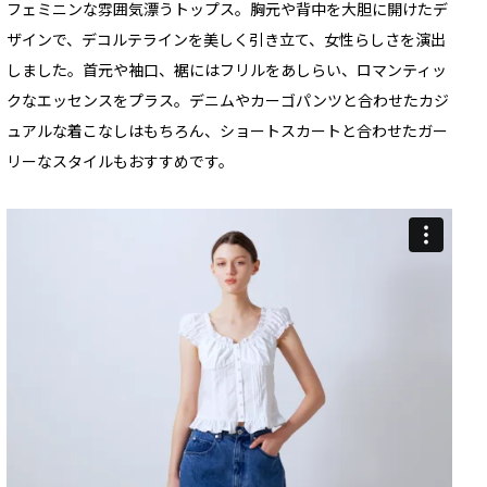
フェミニンな雰囲気漂うトップス。胸元や背中を大胆に開けたデ
ザインで、デコルテラインを美しく引き立て、女性らしさを演出
しました。首元や袖口、裾にはフリルをあしらい、ロマンティッ
クなエッセンスをプラス。デニムやカーゴパンツと合わせたカジ
ュアルな着こなしはもちろん、ショートスカートと合わせたガー
リーなスタイルもおすすめです。