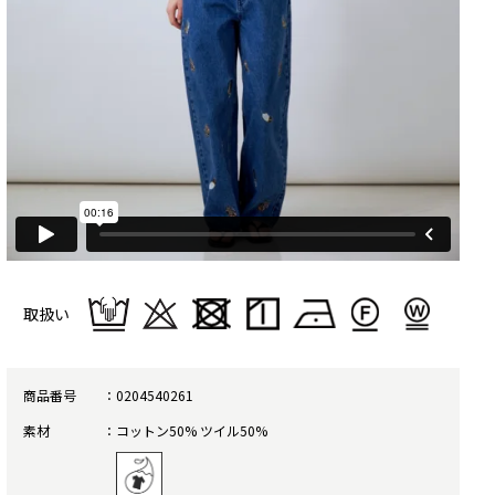
取扱い
商品番号
0204540261
素材
コットン50% ツイル50%