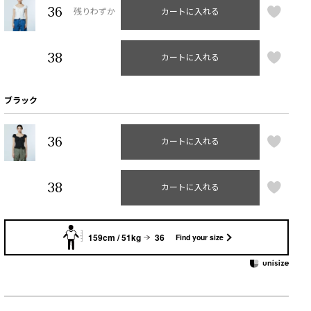
36
残りわずか
カートに入れる
38
カートに入れる
ブラック
36
カートに入れる
38
カートに入れる
159cm / 51kg
36
Find your size