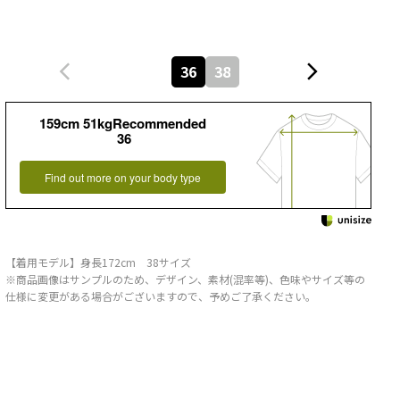
36
38
159cm 51kgRecommended
36
Find out more on your body type
【着用モデル】身長172cm 38サイズ
※商品画像はサンプルのため、デザイン、素材(混率等)、色味やサイズ等の
仕様に変更がある場合がございますので、予めご了承ください。