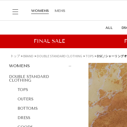
WOMENS
MENS
ALL
DS
トップ
BRAND
DOUBLE STANDARD CLOTHING
TOPS
DSC / シャーリン
WOMENS
DOUBLE STANDARD
CLOTHING
TOPS
OUTERS
BOTTOMS
DRESS