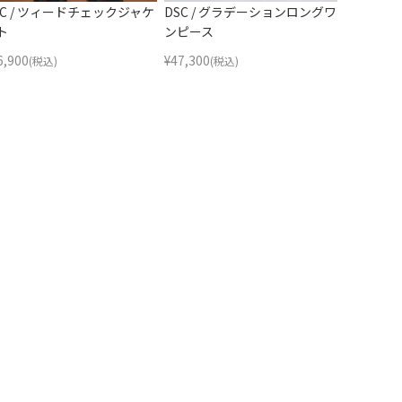
SC / ツィードチェックジャケ
DSC / グラデーションロングワ
ト
ンピース
6,900
¥
47,300
(税込)
(税込)