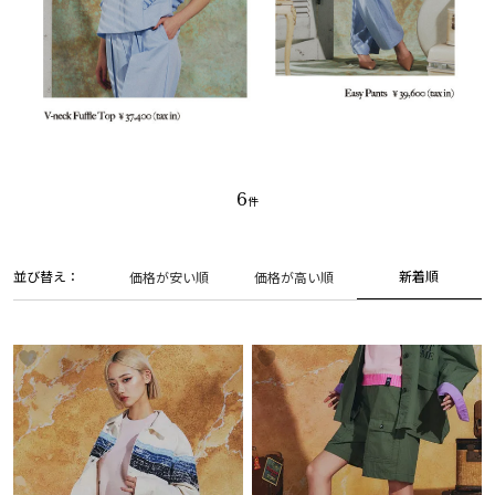
6
並び替え
新着順
価格が安い順
価格が高い順