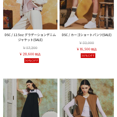
DSC / 12.5oz グラデーションデニム
DSC / カーゴショートパンツ(SALE)
ジャケット(SALE)
¥
33,000
¥
57,200
¥
16,500
税込
¥
28,600
税込
50%OFF
50%OFF