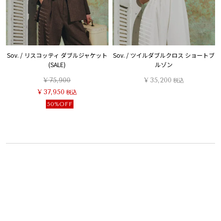
Sov. / リスコッティ ダブルジャケット
Sov. / ツイルダブルクロス ショートブ
(SALE)
ルゾン
¥
75,900
¥
35,200
税込
¥
37,950
税込
50%OFF