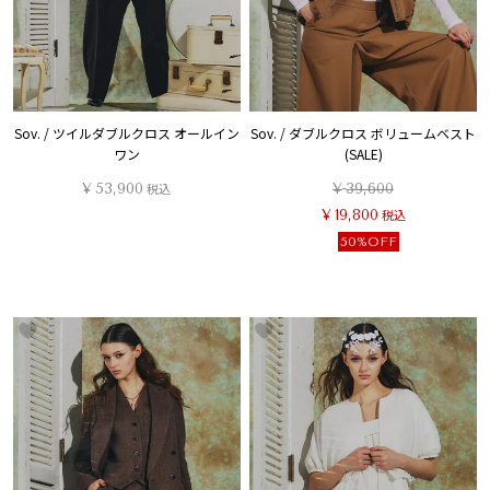
Sov. / ツイルダブルクロス オールイン
Sov. / ダブルクロス ボリュームベスト
ワン
(SALE)
¥
53,900
税込
¥
39,600
¥
19,800
税込
50%OFF