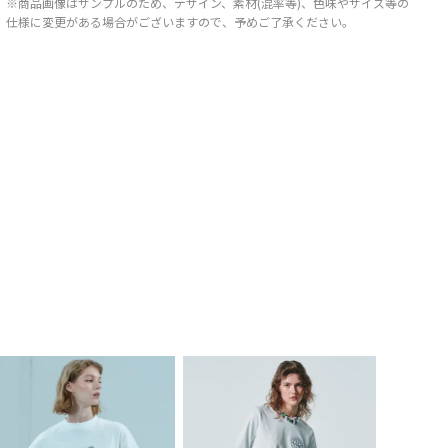
※商品画像はサンプルのため、デザイン、素材(混率等)、色味やサイズ等の
仕様に変更がある場合がございますので、予めご了承ください。