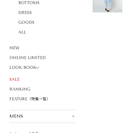
BOTTOMS
DRESS
GOODS
ALL
NEW
ONLINE LIMITED
LOOK BOOK
〉
SALE
RANKING
FEATURE（特集一覧）
MENS