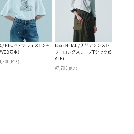
SC/ NEOベアフライスTシャ
ESSENTIAL / 天竺アシンメト
(WEB限定)
リーロングスリーブTシャツ(S
ALE)
4,300
(税込)
¥
7,700
(税込)