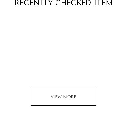
RECENTLY
CHECKED ITEM
VIEW MORE