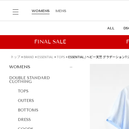
WOMENS
MENS
ALL
DS
トップ
BRAND
ESSENTIAL
TOPS
ESSENTIAL / ヘビー天竺 グラデーショ
WOMENS
DOUBLE STANDARD
CLOTHING
TOPS
OUTERS
BOTTOMS
DRESS