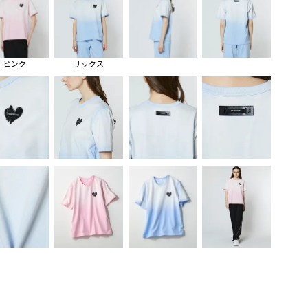
ピンク
サックス