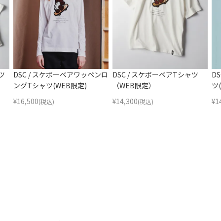
ツ
DSC / スケボーベアワッペンロ
DSC / スケボーベアTシャツ
D
ングTシャツ(WEB限定)
（WEB限定）
ツ
¥
16,500
¥
14,300
¥
1
(税込)
(税込)