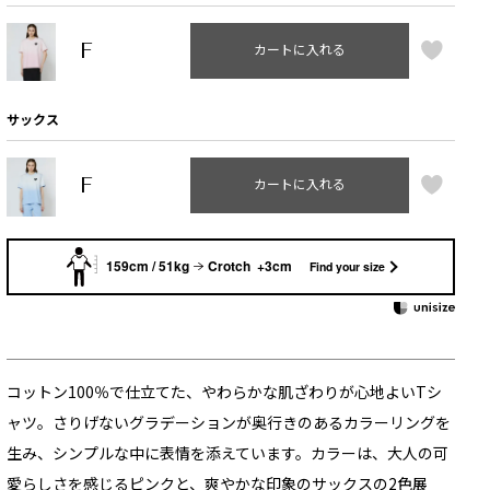
F
カートに入れる
サックス
F
カートに入れる
159cm / 51kg
Crotch +3cm
Find your size
コットン100％で仕立てた、やわらかな肌ざわりが心地よいTシ
ャツ。さりげないグラデーションが奥行きのあるカラーリングを
生み、シンプルな中に表情を添えています。カラーは、大人の可
愛らしさを感じるピンクと、爽やかな印象のサックスの2色展