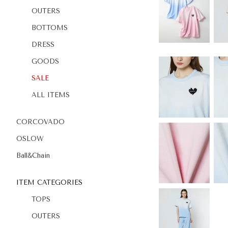
OUTERS
BOTTOMS
DRESS
GOODS
SALE
ALL ITEMS
CORCOVADO
OSLOW
Ball&Chain
ITEM CATEGORIES
TOPS
OUTERS