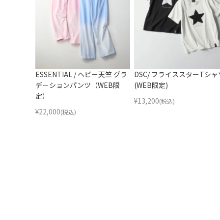
ESSENTIAL / ヘビー天竺 グラ
DSC/ フライススターTシャ
デーションパンツ（WEB限
(WEB限定)
定）
¥
13,200
(税込)
¥
22,000
(税込)