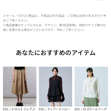
※セール／OUTLET商品は、不良品以外の返品・ご交換は出来かねますので予
めご了承ください。
※商品画像はサンプルのため、デザイン、素材(混率等)、色味やサイズ等の仕
様に変更がある場合がございますので、予めご了承ください。
あなたにおすすめのアイテム
DSC / ドロストフレアス
DSC / ティアードバルー
DSC / ロゴウールフーデ