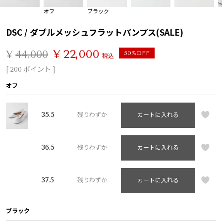
オフ
ブラック
DSC / ダブルメッシュフラットパンプス(SALE)
¥
22,000
¥
44,000
50%OFF
税込
[
ポイント ]
200
オフ
35.5
残りわずか
カートに入れる
36.5
残りわずか
カートに入れる
37.5
残りわずか
カートに入れる
ブラック