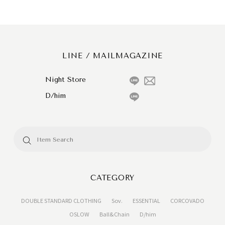
LINE / MAILMAGAZINE
Night Store
D/him
CATEGORY
DOUBLE STANDARD CLOTHING
Sov.
ESSENTIAL
CORCOVADO
OSLOW
Ball&Chain
D/him