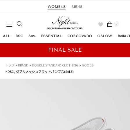
WOMENS
MENS
0
ALL
DSC
Sov.
ESSENTIAL
CORCOVADO
OSLOW
Ball&C
トップ
BRAND
DOUBLE STANDARD CLOTHING
GOODS
DSC / ダブルメッシュフラットパンプス(SALE)