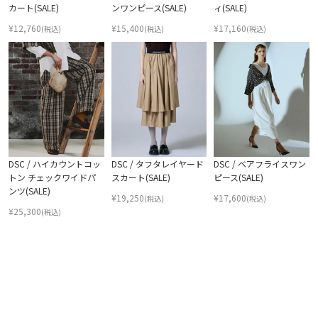
カート(SALE)
ンワンピース(SALE)
ィ(SALE)
¥
12,760
¥
15,400
¥
17,160
(税込)
(税込)
(税込)
DSC / ハイカウントコッ
DSC / タフタレイヤード
DSC / ベアフライスワン
トン チェックワイドパ
スカート(SALE)
ピース(SALE)
ンツ(SALE)
¥
19,250
¥
17,600
(税込)
(税込)
¥
25,300
(税込)