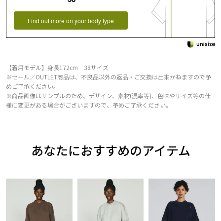
Find out more on your body type
【着用モデル】身長172cm 38サイズ
※セール／OUTLET商品は、不良品以外の返品・ご交換は出来かねますので予
めご了承ください。
※商品画像はサンプルのため、デザイン、素材(混率等)、色味やサイズ等の仕
様に変更がある場合がございますので、予めご了承ください。
あなたにおすすめのアイテム