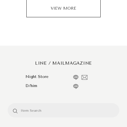
VIEW MORE
LINE / MAILMAGAZINE
Night Store
D/him