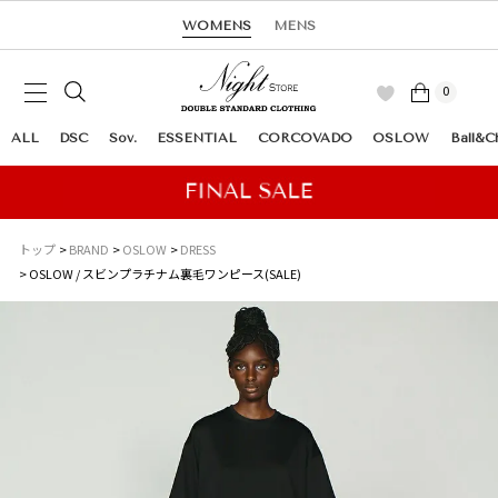
WOMENS
MENS
0
ALL
DSC
Sov.
ESSENTIAL
CORCOVADO
OSLOW
Ball&C
トップ
BRAND
OSLOW
DRESS
OSLOW / スビンプラチナム裏毛ワンピース(SALE)