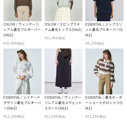
OSLOW / ヴィンテージ
OSLOW / スビンプラチ
ESSENTIAL / ジップスリ
レアル裏毛プルオーバー
ナム裏毛トップス(SALE)
ット裏毛プルオーバー(S
(SALE)
ALE)
¥
21,450
(税込)
¥
20,900
¥
8,250
(税込)
(税込)
ESSENTIAL / レイヤード
ESSENTIAL / ヴィンテー
ESSENTIAL / 裏毛ボーダ
デザイン裏毛プルオーバ
ジレアル裏毛スウェット
ーショートポロシャツ(S
ー(SALE)
スカート(SALE)
ALE)
¥
12,100
¥
12,100
¥
13,200
(税込)
(税込)
(税込)