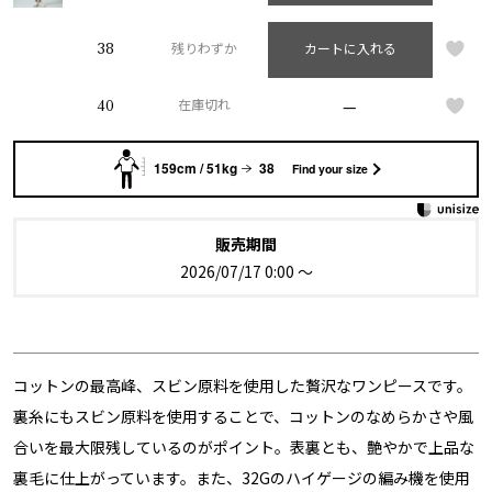
38
残りわずか
カートに入れる
—
40
在庫切れ
159cm / 51kg
38
Find your size
販売期間
2026/07/17 0:00
〜
コットンの最高峰、スビン原料を使用した贅沢なワンピースです。
裏糸にもスビン原料を使用することで、コットンのなめらかさや風
合いを最大限残しているのがポイント。表裏とも、艶やかで上品な
裏毛に仕上がっています。また、32Gのハイゲージの編み機を使用