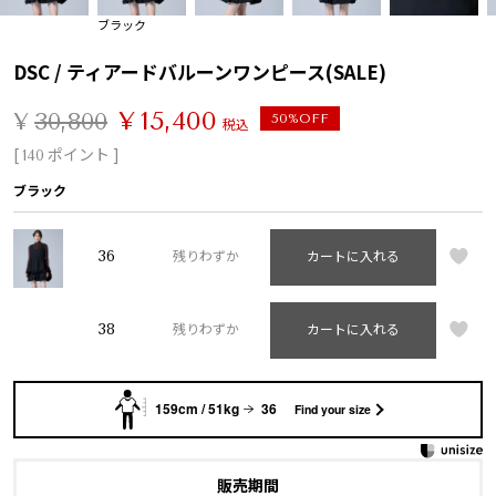
ブラック
DSC / ティアードバルーンワンピース(SALE)
¥
15,400
¥
30,800
50%OFF
税込
[
ポイント ]
140
ブラック
36
残りわずか
カートに入れる
38
残りわずか
カートに入れる
159cm / 51kg
36
Find your size
販売期間