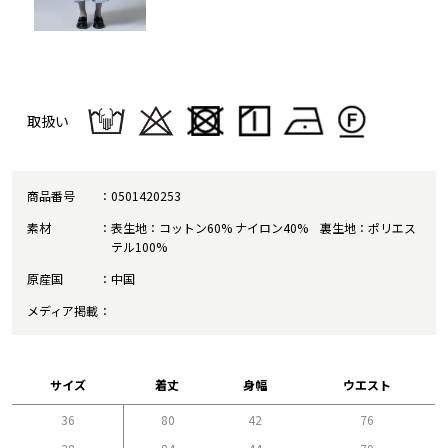
取扱い
商品番号
0501420253
素材
表生地：コットン60% ナイロン40% 裏生地：ポリエス
テル100%
原産国
中国
メディア掲載
サイズ
着丈
身幅
ウエスト
36
80
42
76