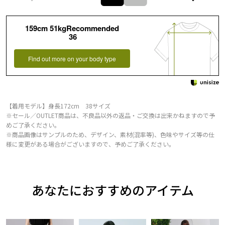
159cm 51kgRecommended
36
Find out more on your body type
【着用モデル】身長172cm 38サイズ
※セール／OUTLET商品は、不良品以外の返品・ご交換は出来かねますので予
めご了承ください。
※商品画像はサンプルのため、デザイン、素材(混率等)、色味やサイズ等の仕
様に変更がある場合がございますので、予めご了承ください。
あなたにおすすめのアイテム