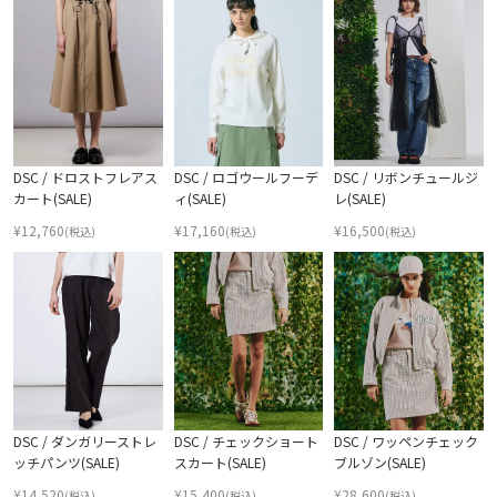
DSC / ドロストフレアス
DSC / ロゴウールフーデ
DSC / リボンチュールジ
カート(SALE)
ィ(SALE)
レ(SALE)
¥
12,760
¥
17,160
¥
16,500
(税込)
(税込)
(税込)
DSC / ダンガリーストレ
DSC / チェックショート
DSC / ワッペンチェック
ッチパンツ(SALE)
スカート(SALE)
ブルゾン(SALE)
¥
14,520
¥
15,400
¥
28,600
(税込)
(税込)
(税込)