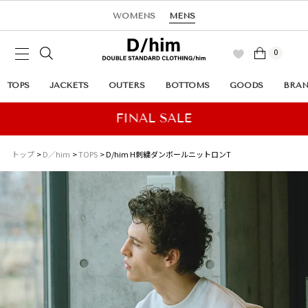
WOMENS
MENS
0
TOPS
JACKETS
OUTERS
BOTTOMS
GOODS
BRA
トップ
D／him
TOPS
D/him H刺繍ダンボールニットロンT