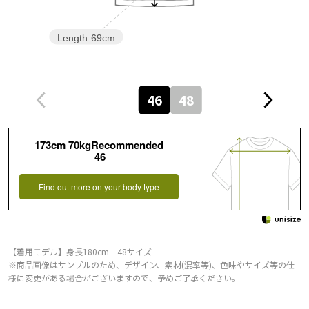
Length
69cm
46
48
173cm 70kgRecommended
46
Find out more on your body type
【着用モデル】身長180cm 48サイズ
※商品画像はサンプルのため、デザイン、素材(混率等)、色味やサイズ等の仕
様に変更がある場合がございますので、予めご了承ください。