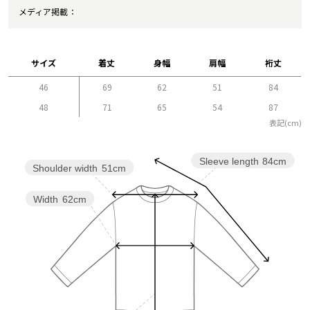
メディア掲載
サイズ
着丈
身幅
肩幅
裄丈
46
69
62
51
84
48
71
65
54
87
表記(cm)
Sleeve length
84cm
Shoulder width
51cm
Width
62cm