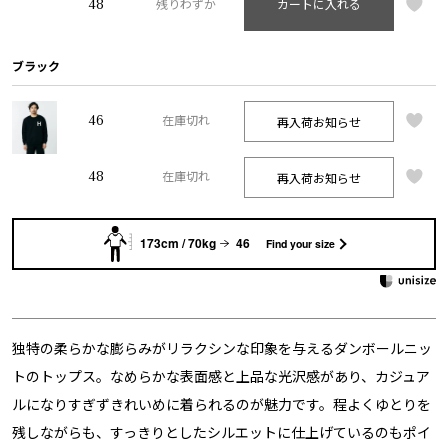
48
残りわずか
カートに入れる
ブラック
46
再入荷お知らせ
在庫切れ
48
再入荷お知らせ
在庫切れ
173cm / 70kg
46
Find your size
独特の柔らかな膨らみがリラクシンな印象を与えるダンボールニッ
トのトップス。なめらかな表面感と上品な光沢感があり、カジュア
ルになりすぎずきれいめに着られるのが魅力です。程よくゆとりを
残しながらも、すっきりとしたシルエットに仕上げているのもポイ