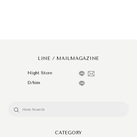
LINE / MAILMAGAZINE
Night Store
D/him
CATEGORY