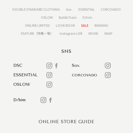
DOUBLE STANDARD CLOTHING
Sov.
ESSENTIAL
CORCOVADO
OSLOW
Ball&Chain
D/him
ONLINE LIMITED
LOOK BOOK
SALE
RANKING
FEATURE（特集一覧）
Instagram LIVE
MOVIE
SNAP
SNS
DSC
Sov.
ESSENTIAL
CORCOVADO
OSLOW
D/him
ONLINE STORE GUIDE