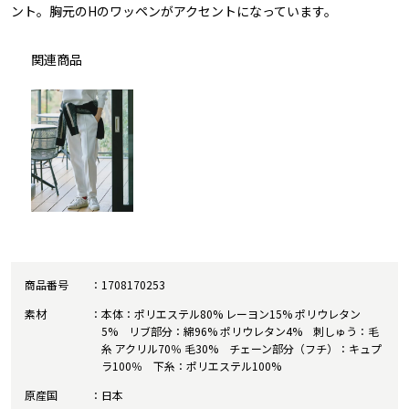
ント。胸元のHのワッペンがアクセントになっています。
関連商品
商品番号
1708170253
素材
本体：ポリエステル80% レーヨン15% ポリウレタン
5% リブ部分：綿96% ポリウレタン4% 刺しゅう：毛
糸 アクリル70％ 毛30% チェーン部分（フチ）：キュプ
ラ100％ 下糸：ポリエステル100%
原産国
日本