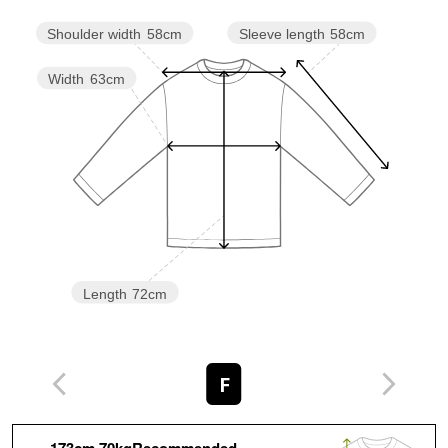
Sleeve length
58cm
Shoulder width
58cm
Width
63cm
Length
72cm
F