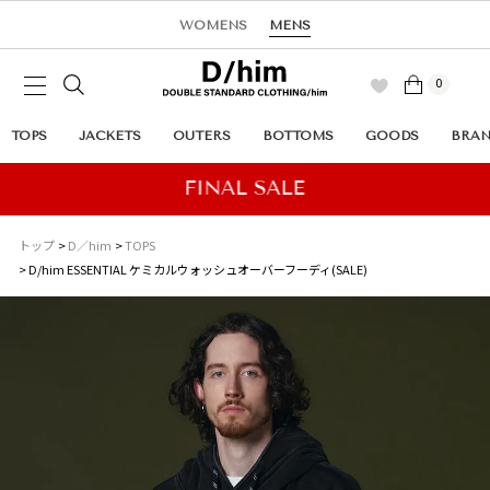
WOMENS
MENS
0
TOPS
JACKETS
OUTERS
BOTTOMS
GOODS
BRA
トップ
D／him
TOPS
D/him ESSENTIAL ケミカルウォッシュオーバーフーディ(SALE)