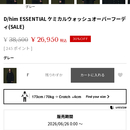
グレー
D/him ESSENTIAL ケミカルウォッシュオーバーフーデ
ィ(SALE)
¥
26,950
¥
38,500
30%OFF
税込
[
ポイント ]
245
グレー
F
残りわずか
カートに入れる
173cm / 70kg
Crotch +4cm
Find your size
販売期間
2026/06/26 0:00
〜