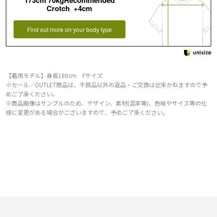
173cm 70kgRecommended
Crotch +4cm
Find out more on your body type
【着用モデル】身長180cm Fサイズ
※セール／OUTLET商品は、不良品以外の返品・ご交換は出来かねますので予
めご了承ください。
※商品画像はサンプルのため、デザイン、素材(混率等)、色味やサイズ等の仕
様に変更がある場合がございますので、予めご了承ください。