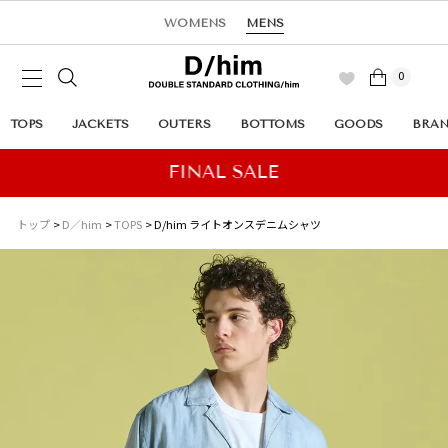
WOMENS
MENS
0
TOPS
JACKETS
OUTERS
BOTTOMS
GOODS
BRA
トップ
D／him
TOPS
D/him ライトオンスデニムシャツ