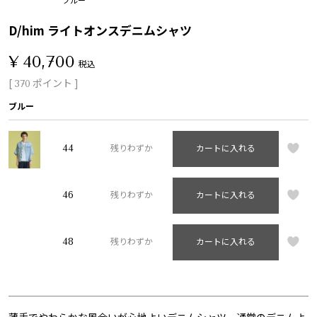
D/him ライトオンスデニムシャツ
¥
40,700
税込
[
ポイント ]
370
ブルー
44
残りわずか
カートに入れる
46
残りわずか
カートに入れる
48
残りわずか
カートに入れる
薄手でやわらかな風合いが心地よいデニムシャツ。通常のデニムよ